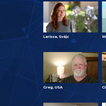
Larissa, Svájc
W
Greg, USA
Ci