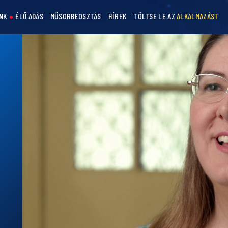
NK
ÉLŐ ADÁS
MŰSORBEOSZTÁS
HÍREK
TÖLTSE LE AZ
ALKALMAZÁST