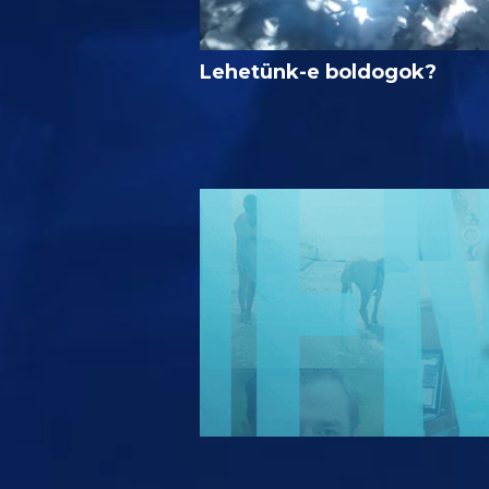
Lehetünk-e boldogok?