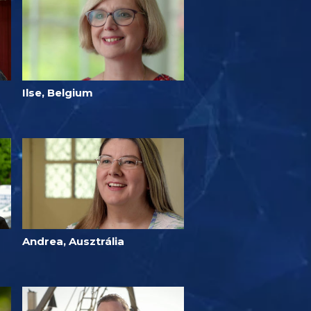
Ilse, Belgium
Andrea, Ausztrália