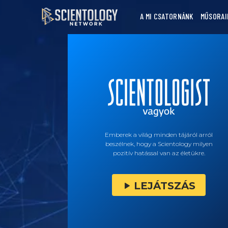
A MI CSATORNÁNK
MŰSORAI
Emberek a világ minden tájáról arról
beszélnek, hogy a Scientology milyen
pozitív hatással van az életükre.
LEJÁTSZÁS