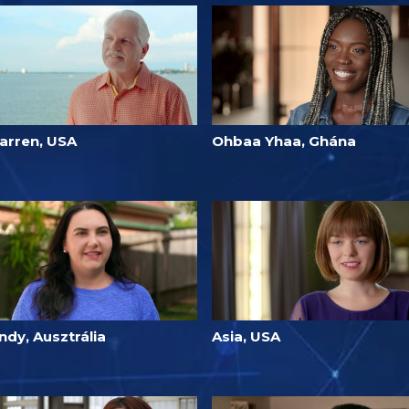
arren, USA
Ohbaa Yhaa, Ghána
ndy, Ausztrália
Asia, USA