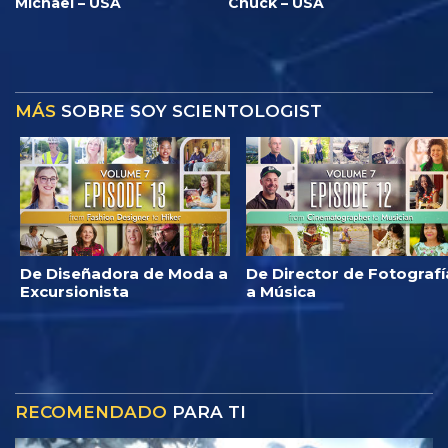
Michael – USA
Chuck – USA
MÁS
SOBRE SOY SCIENTOLOGIST
De Diseñadora de Moda a
De Director de Fotografí
Excursionista
a Música
RECOMENDADO
PARA TI