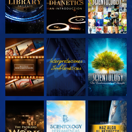
EXPLORA LAS
VE
EXPLORA LAS
SERIES
SERIES
EXPLORA LAS
EXPLORA LAS
VE
SERIES
SERIES