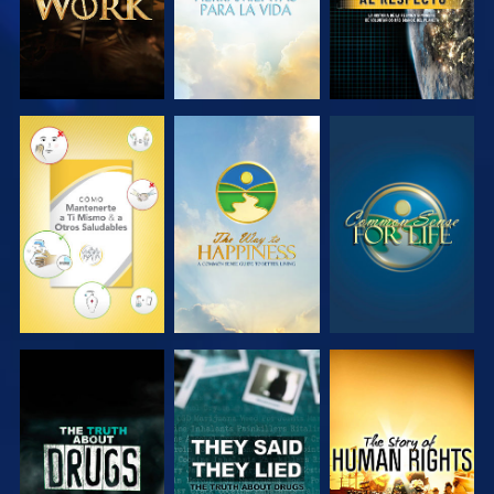
VE
VE
VE
VE
VE
VE