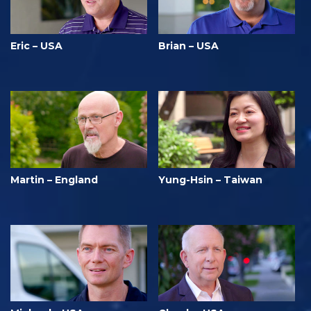
Eric – USA
Brian – USA
Martin – England
Yung-Hsin – Taiwan