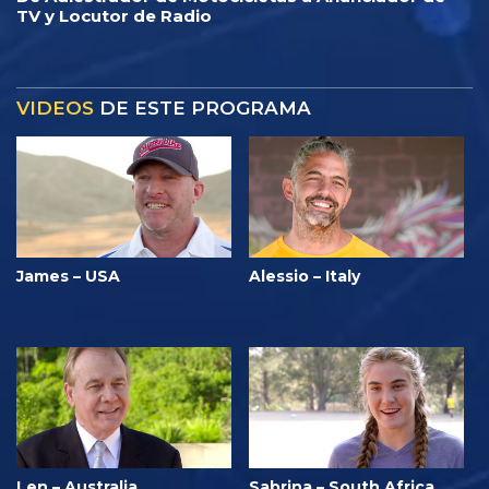
TV y Locutor de Radio
VIDEOS
DE ESTE PROGRAMA
James – USA
Alessio – Italy
Len – Australia
Sabrina – South Africa