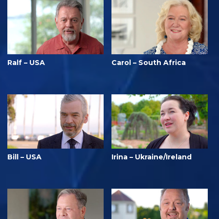
Ralf – USA
Carol – South Africa
Bill – USA
Irina – Ukraine/Ireland