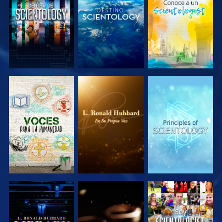
EXPLORA LAS
EXPLORA LAS
EXPLORA LAS
SERIES
SERIES
SERIES
EXPLORA LAS
EXPLORA LAS
VE
SERIES
SERIES