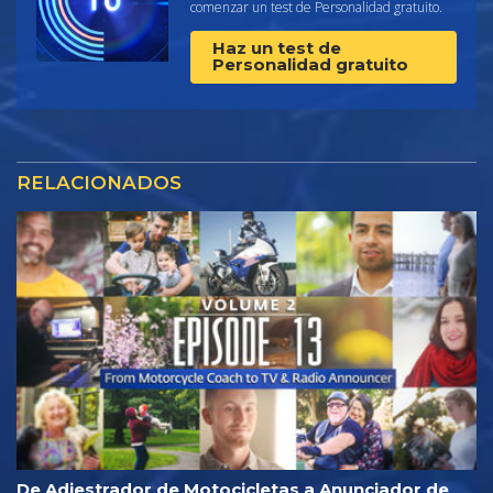
comenzar un test de Personalidad gratuito.
Haz un test de
Personalidad gratuito
RELACIONADOS
De Adiestrador de Motocicletas a Anunciador de