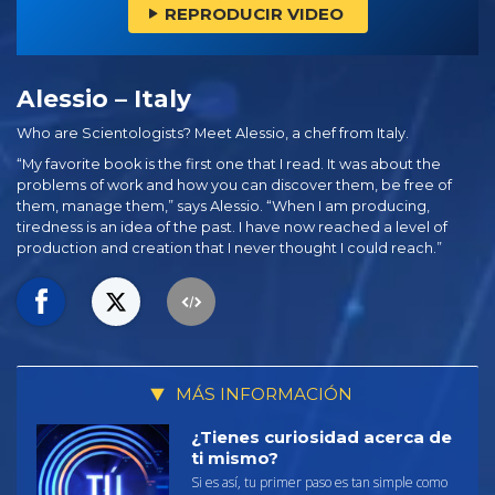
REPRODUCIR VIDEO
Alessio – Italy
Who are Scientologists? Meet Alessio, a chef from Italy.
“My favorite book is the first one that I read. It was about the
problems of work and how you can discover them, be free of
them, manage them,” says Alessio. “When I am producing,
tiredness is an idea of the past. I have now reached a level of
production and creation that I never thought I could reach.”
MÁS INFORMACIÓN
¿Tienes curiosidad acerca de
ti mismo?
Si es así, tu primer paso es tan simple como