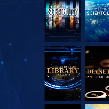
EXPLORA LAS
EXPLORA 
SERIES
SERIE