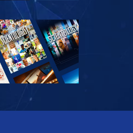
PLORA LAS
SERIES