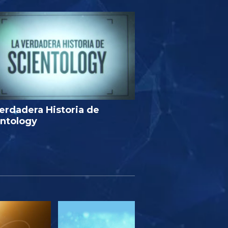
erdadera Historia de
entology