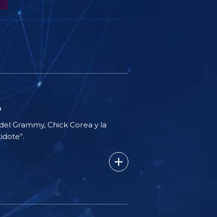
o
 del Grammy, Chick Corea y la
idote”.