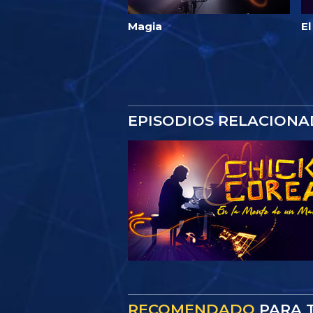
Magia
El
EPISODIOS RELACION
RECOMENDADO
PARA T