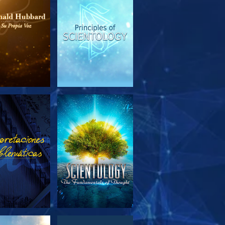
PLORA LAS
VE
SERIES