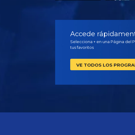
VE
VE
Accede rápidamente
Selecciona + en una Página del 
tus favoritos
VE TODOS LOS PROGR