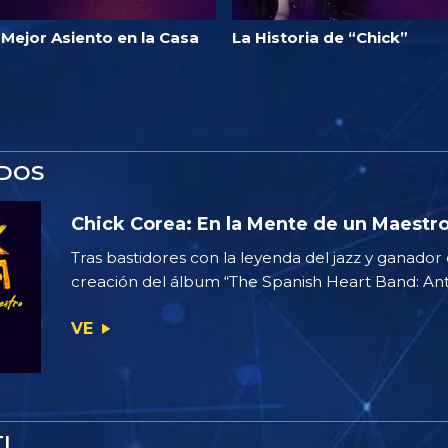
 Mejor Asiento en la Casa
La Historia de “Chick”
ADOS
Chick Corea: En la Mente de un Maestr
Tras bastidores con la leyenda del jazz y ganador
creación del álbum “The Spanish Heart Band: Ant
VE
I