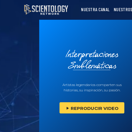
NUESTRA CANAL
NUESTROS
Artistas legendarios comparten sus
historias, su inspiración, su pasión.
REPRODUCIR VIDEO