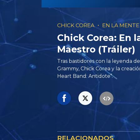
CHICK COREA ・ EN LA MENT
Chick Corea: En 
Maestro (Tráiler)
Tras bastidores con la leyenda de
Grammy, Chick Corea y la creaci
Heart Band: Antidote”.
RELACIONADOS