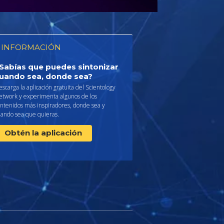
 INFORMACIÓN
Sabías que puedes sintonizar
uando sea, donde sea?
scarga la aplicación gratuita del Scientology
etwork y experimenta algunos de los
ontenidos más inspiradores, donde sea y
uando sea que quieras.
Obtén la aplicación