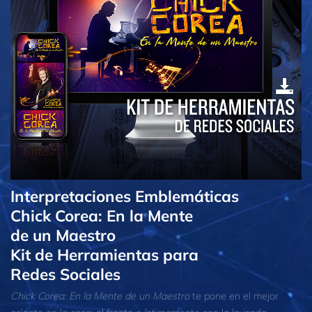
Interpretaciones Emblemáticas
Chick Corea: En la Mente
de un Maestro
Kit de Herramientas para
Redes Sociales
Chick Corea: En la Mente de un Maestro
te pone en el mejor