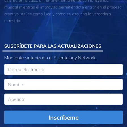
asiento en la casa: al frente e íntimamente con la leyenda
musical mientras él improvisa permitiéndote entrar en el proceso
creativo. Así es como luce y cómo se escucha la verdadera
maestría.
SUSCRÍBETE PARA LAS ACTUALIZACIONES
Mantente sintonizado al Scientology Network.
Inscríbeme