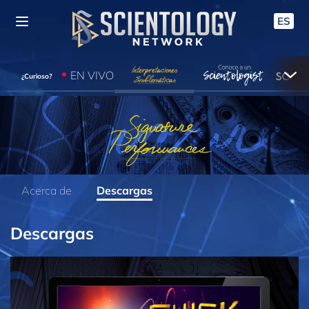
ES
EN VIVO
¿Curioso?
Acerca de
Descargas
Descargas