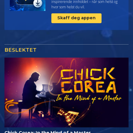
inspirerende innholdet – når som helst og
hvor som helst du vil.
Skaff deg appen
BESLEKTET
Chick Corea: In the Mind of a Master