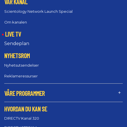
VÅR KANAL
Scientology Network Launch Special
Om kanalen
LIVE TV
Sendeplan
NYHETSROM
Nyhetsutsendelser
Reklameressurser
VÅRE PROGRAMMER
HVORDAN DU KAN SE
DIRECTV Kanal 320