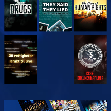
SE
SE
SE
SE
UTFORSK
SERIEN