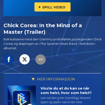
SPILL VIDEO
Chick Corea: In the Mind of a
Master (Trailer)
Bak kulissene med den Grammy-prisbelønte jazzlegenden Chick
Corea og skapingen av «The Spanish Heart Band – Antidote»-
albumet.
MER INFORMASJON
Visste du at du kan se når
som helst, hvor som helst?
Last ned den gratis Scientology Network-
appen og opplev noe av det mest