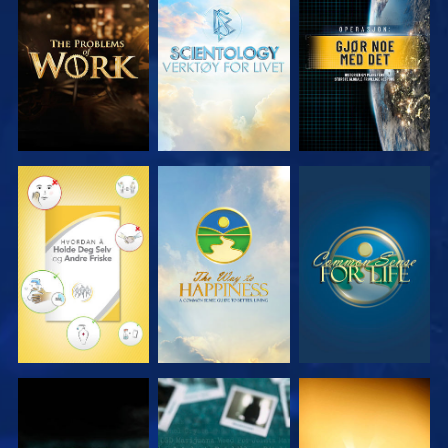
UTFORSK
UTFORSK
SE
SERIEN
SERIEN
SE
SE
SE
SE
SE
SE