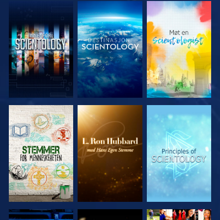
UTFORSK
UTFORSK
UTFORSK
SERIEN
SERIEN
SERIEN