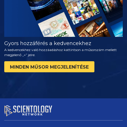
Gyors hozzáférés a kedvencekhez
A kedvencekhez való hozzáadáshoz kattintson a műsorszám mellett
megjelenő „+” jelre.
MINDEN MŰSOR MEGJELENÍTÉSE