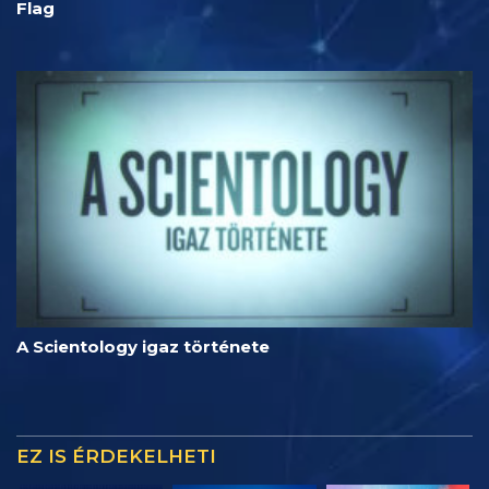
Flag
A Scientology igaz története
EZ IS ÉRDEKELHETI