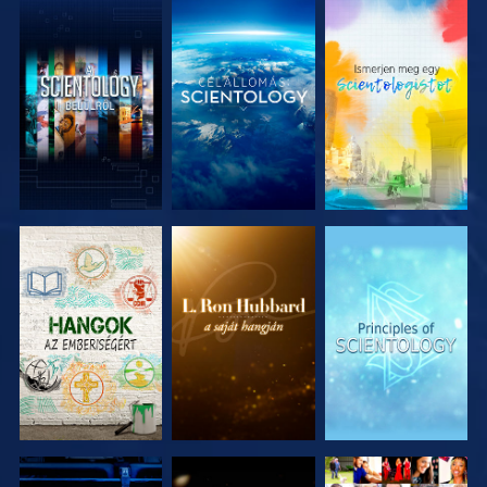
A SOROZAT
A SOROZAT
A SOROZAT
RÉSZEI
RÉSZEI
RÉSZEI