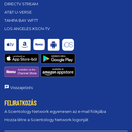
DIRECTV STREAM
AT&T U-VERSE
TAMPA BAY WFTT
LOS ANGELES KSCN-TV
Visszajelzés
FELIRATKOZÁS
A Scientology Network egyenesen az e‑mail fiókjába
Hozza létre a Scientology Network logonját