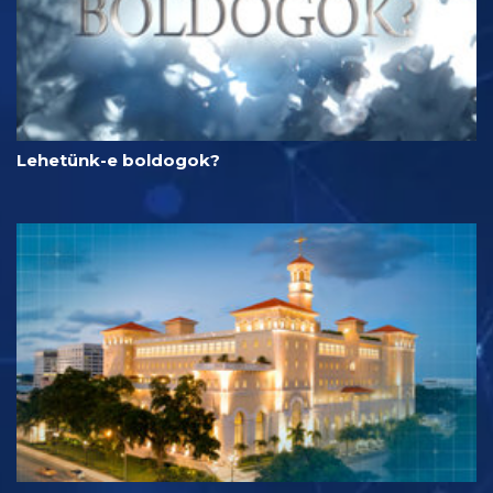
Lehetünk-e boldogok?