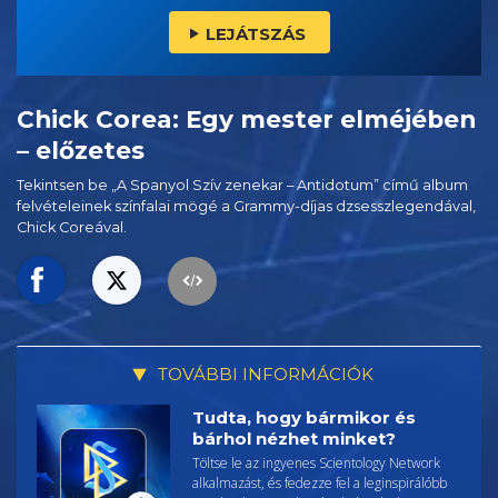
LEJÁTSZÁS
Chick Corea: Egy mester elméjében
– előzetes
Tekintsen be „A Spanyol Szív zenekar – Antidotum” című album
felvételeinek színfalai mögé a Grammy-díjas dzsesszlegendával,
Chick Coreával.
TOVÁBBI INFORMÁCIÓK
Tudta, hogy bármikor és
bárhol nézhet minket?
Töltse le az ingyenes Scientology Network
alkalmazást, és fedezze fel a leginspirálóbb