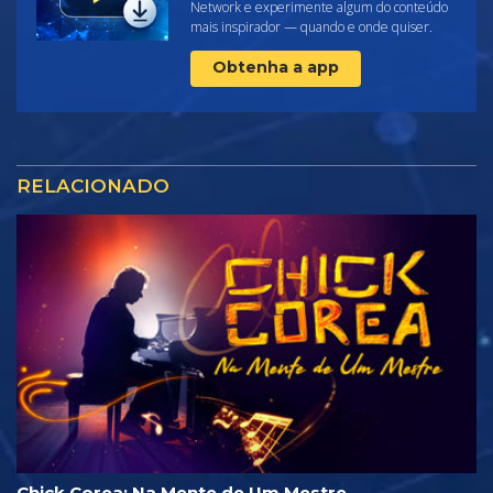
Network e experimente algum do conteúdo
mais inspirador — quando e onde quiser.
Obtenha a app
RELACIONADO
Chick Corea: Na Mente de Um Mestre