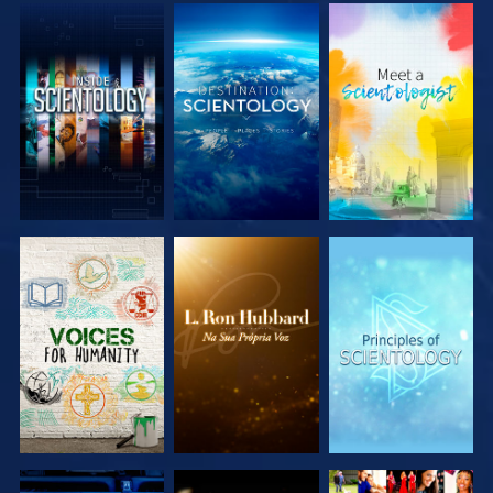
EXPLORAR A
EXPLORAR A
EXPLORAR A
SÉRIE
SÉRIE
SÉRIE