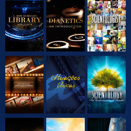
EXPLORAR A
EXPLORAR A
VER
SÉRIE
SÉRIE
EXPLORAR A
VER
EXPLORAR A
SÉRIE
SÉRIE