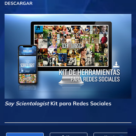
DESCARGAR
Soy Scientologist
Kit para Redes Sociales