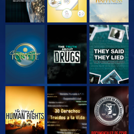
VE
VE
VE
VE
VE
VE