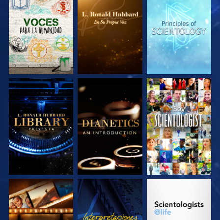
EXPLORA LAS
EXPLORA LAS
EXPLORA LAS
SERIES
SERIES
SERIES
EXPLORA LAS
EXPLORA LAS
VE
SERIES
SERIES
EXPLORA LAS
VE
EXPLORA LAS
SERIES
SERIES