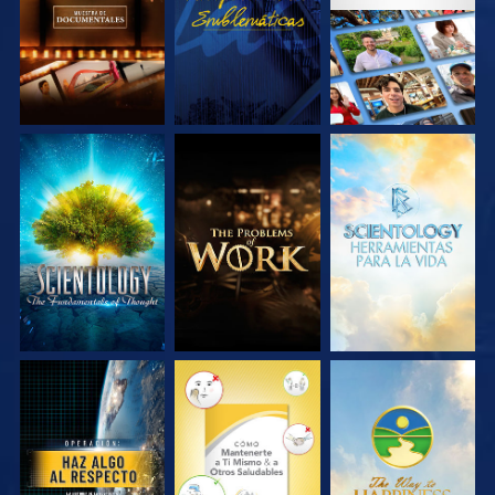
EXPLORA LAS
EXPLORA LAS
EXPLORA LAS
SERIES
SERIES
SERIES
VE
VE
VE