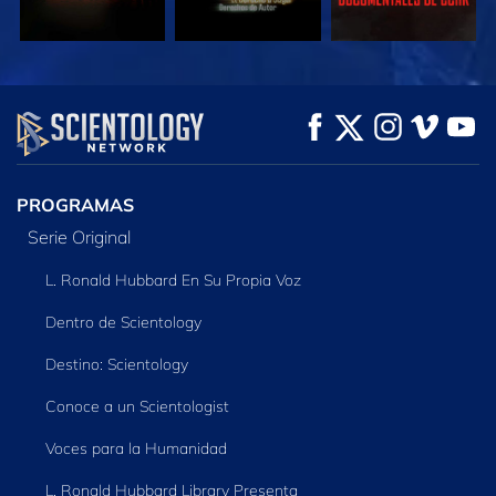
VE
VE
EXPLORA LAS
SERIES
PROGRAMAS
Serie Original
L. Ronald Hubbard En Su Propia Voz
Dentro de Scientology
Destino: Scientology
Conoce a un Scientologist
Voces para la Humanidad
L. Ronald Hubbard Library Presenta