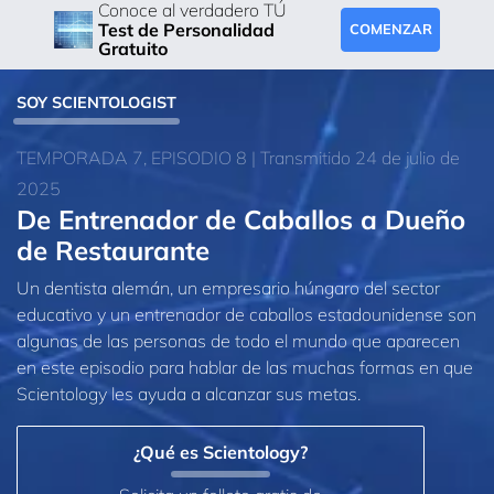
Conoce al verdadero TÚ
Test de Personalidad
COMENZAR
Gratuito
SOY SCIENTOLOGIST
TEMPORADA 7, EPISODIO 8 | Transmitido 24 de julio de
2025
De Entrenador de Caballos a Dueño
de Restaurante
Un dentista alemán, un empresario húngaro del sector
educativo y un entrenador de caballos estadounidense son
algunas de las personas de todo el mundo que aparecen
en este episodio para hablar de las muchas formas en que
Scientology les ayuda a alcanzar sus metas.
¿Qué es Scientology?