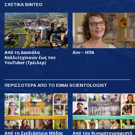
ΣΧΕΤΙΚΑ ΒΙΝΤΕΟ
Από τη Δασκάλα
Ανν – ΗΠΑ
Καλλιτεχνικών έως τον
YouTuber (Τρέιλερ)
ΠΕΡΙΣΣΟΤΕΡΑ
ΑΠΟ ΤΟ ΕΙΜΑΙ SCIENTOLOGIST
Από τη Σχεδιάστρια Μόδας
Από τον Κινηματογραφιστή