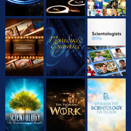
ΕΞΕΡΕΥΝΗΣΤΕ ΤΗ
ΠΑΡΑΚΟΛΟΥΘΗΣΤΕ
ΕΞΕΡΕΥΝΗΣΤΕ ΤΗ
ΣΕΙΡΑ
ΣΕΙΡΑ
ΕΞΕΡΕΥΝΗΣΤΕ ΤΗ
ΕΞΕΡΕΥΝΗΣΤΕ ΤΗ
ΕΞΕΡΕΥΝΗΣΤΕ ΤΗ
ΣΕΙΡΑ
ΣΕΙΡΑ
ΣΕΙΡΑ