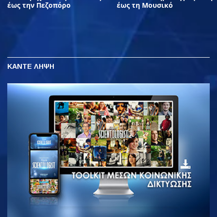
έως την Πεζοπόρο
έως τη Μουσικό
ΚΑΝΤΕ ΛΗΨΗ