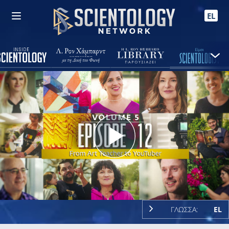
EL
Play
Video
ΓΛΩΣΣΑ:
EL