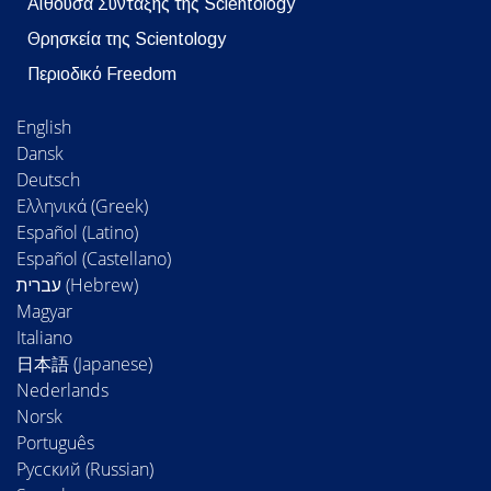
Αίθουσα Σύνταξης της Scientology
Θρησκεία της Scientology
Περιοδικό Freedom
English
Dansk
Deutsch
Ελληνικά (Greek)
Español (Latino)
Español (Castellano)
Magyar
Italiano
日本語 (Japanese)
Nederlands
Norsk
Português
Русский (Russian)