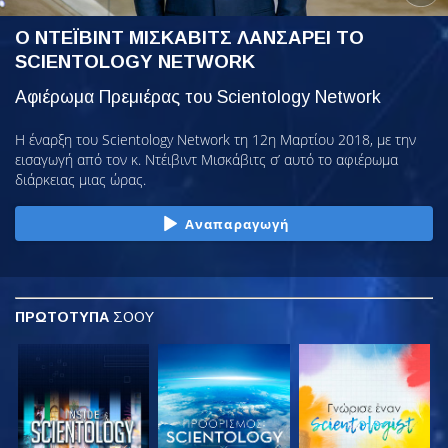
Ο ΝΤΕΪΒΙΝΤ ΜΙΣΚΑΒΙΤΣ ΛΑΝΣΑΡΕΙ ΤΟ
SCIENTOLOGY NETWORK
Αφιέρωμα Πρεμιέρας του Scientology Network
Η έναρξη του Scientology Network τη 12η Μαρτίου 2018, με την
εισαγωγή από τον κ. Ντέιβιντ Μισκάβιτς σ’ αυτό το αφιέρωμα
διάρκειας μιας ώρας.
Αναπαραγωγή
ΠΡΩΤΟΤΥΠΑ
ΣΟΟΥ