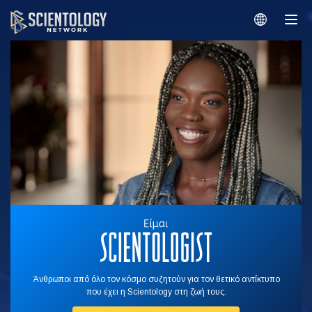
Άνθρωποι από όλο τον κόσμο συζητούν για τον θετικό αντίκτυπο
που έχει η Scientology στη ζωή τους.