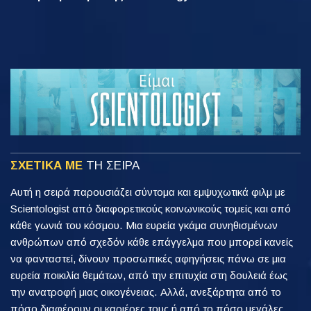
ΣΧΕΤΙΚΑ ΜΕ
ΤΗ ΣΕΙΡΑ
Αυτή η σειρά παρουσιάζει σύντομα και εμψυχωτικά φιλμ με
Scientologist από διαφορετικούς κοινωνικούς τομείς και από
κάθε γωνιά του κόσμου. Μια ευρεία γκάμα συνηθισμένων
ανθρώπων από σχεδόν κάθε επάγγελμα που μπορεί κανείς
να φανταστεί, δίνουν προσωπικές αφηγήσεις πάνω σε μια
ευρεία ποικιλία θεμάτων, από την επιτυχία στη δουλειά έως
την ανατροφή μιας οικογένειας. Αλλά, ανεξάρτητα από το
πόσο διαφέρουν οι καριέρες τους ή από το πόσο μεγάλες