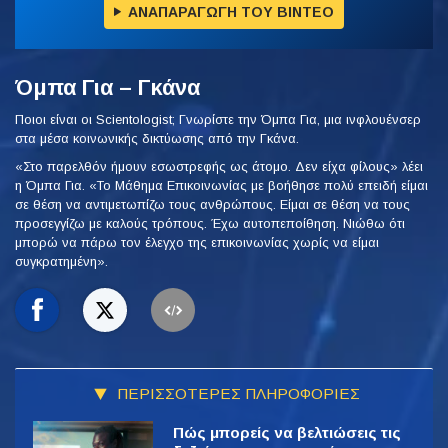
ΑΝΑΠΑΡΑΓΩΓΗ ΤΟΥ ΒΙΝΤΕΟ
Όμπα Για – Γκάνα
Ποιοι είναι οι Scientologist; Γνωρίστε την Όμπα Για, μια ινφλουένσερ
στα μέσα κοινωνικής δικτύωσης από την Γκάνα.
«Στο παρελθόν ήμουν εσωστρεφής ως άτομο. Δεν είχα φίλους» λέει
η Όμπα Για. «Το Μάθημα Επικοινωνίας με βοήθησε πολύ επειδή είμαι
σε θέση να αντιμετωπίζω τους ανθρώπους. Είμαι σε θέση να τους
προσεγγίζω με καλούς τρόπους. Έχω αυτοπεποίθηση. Νιώθω ότι
μπορώ να πάρω τον έλεγχο της επικοινωνίας χωρίς να είμαι
συγκρατημένη».
ΠΕΡΙΣΣΟΤΕΡΕΣ ΠΛΗΡΟΦΟΡΙΕΣ
Πώς μπορείς να βελτιώσεις τις