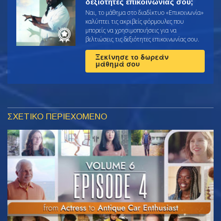
δεξιότητες επικοινωνίας σου;
Ναι, το μάθημα στο διαδίκτυο «Επικοινωνία»
καλύπτει τις ακριβείς φόρμουλες που
μπορείς να χρησιμοποιήσεις για να
βελτιώσεις τις δεξιότητες επικοινωνίας σου.
Ξεκίνησε το δωρεάν
μάθημά σου
ΣΧΕΤΙΚΟ ΠΕΡΙΕΧΟΜΕΝΟ