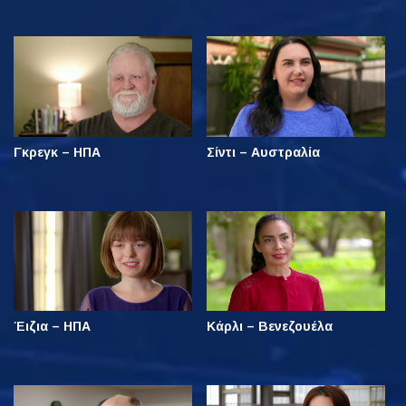
Γκρεγκ – ΗΠΑ
Σίντι – Αυστραλία
Έιζια – ΗΠΑ
Κάρλι – Βενεζουέλα