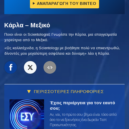
ΑΝΑΠΑΡΑΓΩΓΗ ΤΟΥ ΒΙΝΤΕΟ
Κάρλα – Μεξικό
Ποιοι είναι οι Scientologist; Γνωρίστε την Κάρλα, μια επαγγελματία
χορεύτρια από το Μεξικό.
«Ως καλλιτέχνιδα, η Scientology με βοήθησε πολύ να επικεντρωθώ,
δίνοντάς μου μεγαλύτερη ασφάλεια και δύναμη» λέει η Κάρλα.
ΠΕΡΙΣΣΟΤΕΡΕΣ ΠΛΗΡΟΦΟΡΙΕΣ
Έχεις περιέργεια για τον εαυτό
σου;
Αν, ναι, το πρώτο σου βήμα είναι τόσο απλό
όσο το να ξεκινήσεις ένα δωρεάν Τεστ
Προσωπικότητας.