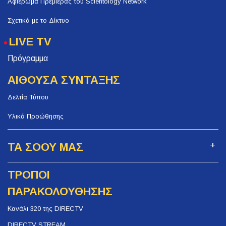
Αφιέρωμα Πρεμιέρας του Scientology Network
Σχετικά με το Δίκτυο
LIVE TV
Πρόγραμμα
ΑΙΘΟΥΣΑ ΣΥΝΤΑΞΗΣ
Δελτία Τύπου
Υλικά Προώθησης
ΤΑ ΣΟΟΥ ΜΑΣ
ΤΡΟΠΟΙ
ΠΑΡΑΚΟΛΟΥΘΗΣΗΣ
Κανάλι 320 της DIRECTV
DIRECTV STREAM