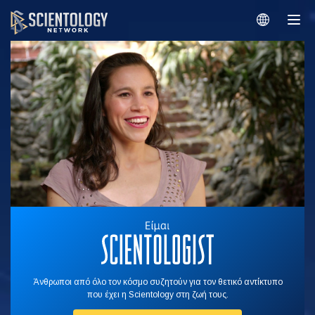
Άνθρωποι από όλο τον κόσμο συζητούν για τον θετικό αντίκτυπο
που έχει η Scientology στη ζωή τους.