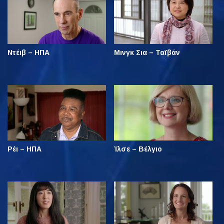
Ντέιβ – ΗΠΑ
Μινγκ Σια – Ταϊβάν
Ρέι – ΗΠΑ
Ίλσε – Βέλγιο