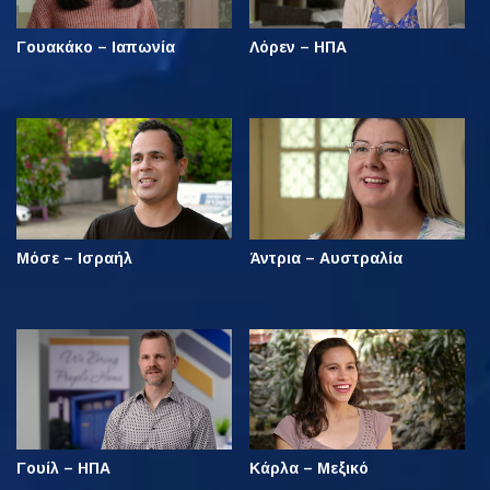
Γουακάκο – Ιαπωνία
Λόρεν – ΗΠΑ
Μόσε – Ισραήλ
Άντρια – Αυστραλία
Γουίλ – ΗΠΑ
Κάρλα – Μεξικό