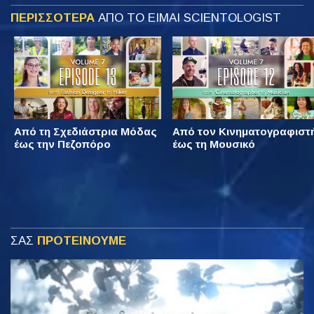
ΠΕΡΙΣΣΟΤΕΡΑ
ΑΠΟ ΤΟ ΕΙΜΑΙ SCIENTOLOGIST
Από τη Σχεδιάστρια Μόδας
Από τον Κινηματογραφιστ
έως την Πεζοπόρο
έως τη Μουσικό
ΣΑΣ
ΠΡΟΤΕΙΝΟΥΜΕ