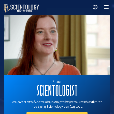
Άνθρωποι από όλο τον κόσμο συζητούν για τον θετικό αντίκτυπο
που έχει η Scientology στη ζωή τους.