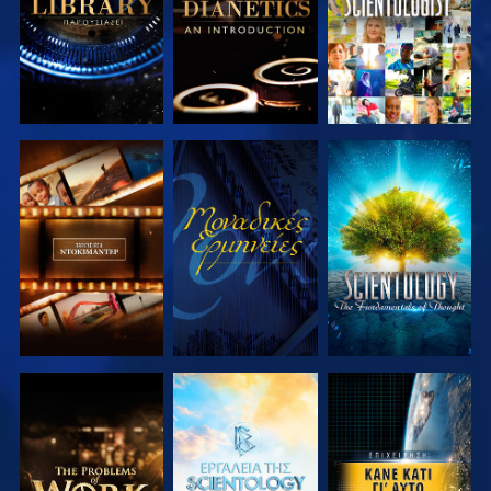
ΕΞΕΡΕΥΝΗΣΤΕ
ΠΑΡΑΚΟΛΟΥΘΗΣΤΕ
ΕΞΕΡΕΥΝΗΣΤΕ
ΤΗ ΣΕΙΡΑ
ΤΗ ΣΕΙΡΑ
ΕΞΕΡΕΥΝΗΣΤΕ
ΕΞΕΡΕΥΝΗΣΤΕ
ΠΑΡΑΚΟΛΟΥΘΗΣΤΕ
ΤΗ ΣΕΙΡΑ
ΤΗ ΣΕΙΡΑ