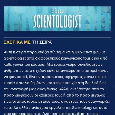
ΣΧΕΤΙΚΑ ΜΕ
ΤΗ ΣΕΙΡΑ
Αυτή η σειρά παρουσιάζει σύντομα και εμψυχωτικά φιλμ με
Scientologist από διαφορετικούς κοινωνικούς τομείς και από
κάθε γωνιά του κόσμου. Μια ευρεία γκάμα συνηθισμένων
ανθρώπων από σχεδόν κάθε επάγγελμα που μπορεί κανείς
να φανταστεί, δίνουν προσωπικές αφηγήσεις πάνω σε μια
ευρεία ποικιλία θεμάτων, από την επιτυχία στη δουλειά έως
την ανατροφή μιας οικογένειας. Αλλά, ανεξάρτητα από το
πόσο διαφέρουν οι καριέρες τους ή από το πόσο μεγάλες
είναι οι αποστάσεις μεταξύ τους, ο καθένας τους αναγνωρίζει
τα απλά αλλά πανίσχυρα εργαλεία της Scientology ως αυτό
που μεταμόρφωσε τη ζωή τους και είχε αντίκτυπο στην