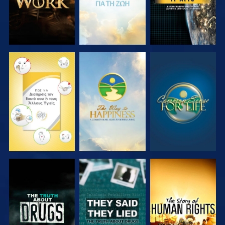
ΠΑΡΑΚΟΛΟΥΘΗΣΤΕ
ΠΑΡΑΚΟΛΟΥΘΗΣΤΕ
ΠΑΡΑΚΟΛΟΥΘΗΣΤΕ
ΠΑΡΑΚΟΛΟΥΘΗΣΤΕ
ΠΑΡΑΚΟΛΟΥΘΗΣΤΕ
ΠΑΡΑΚΟΛΟΥΘΗΣΤΕ