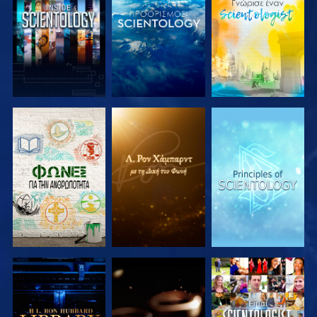
ΕΞΕΡΕΥΝΗΣΤΕ
ΕΞΕΡΕΥΝΗΣΤΕ
ΕΞΕΡΕΥΝΗΣΤΕ
ΤΗ ΣΕΙΡΑ
ΤΗ ΣΕΙΡΑ
ΤΗ ΣΕΙΡΑ
ΕΞΕΡΕΥΝΗΣΤΕ
ΕΞΕΡΕΥΝΗΣΤΕ
ΠΑΡΑΚΟΛΟΥΘΗΣΤΕ
ΤΗ ΣΕΙΡΑ
ΤΗ ΣΕΙΡΑ