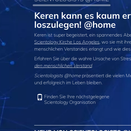
Keren kann es kaum er
loszulegen! @home
Keren ist super begeistert, ein spannendes Abe
Scientology Kirche Los Angeles
, wo sie mit ih
menschlichen Verstandes erlangt und wie dieser
Erfahren Sie über die wahre Ursache von Stre
den menschlichen Verstand
.
Scientologists @home
präsentiert die vielen M
und erfolgreich im Leben bleiben.
Finden Sie Ihre nächstgelegene
Scientology Organisation