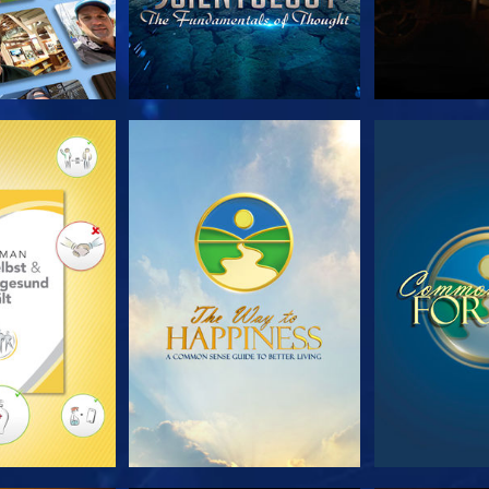
TDECKEN
ANSEHEN
ANS