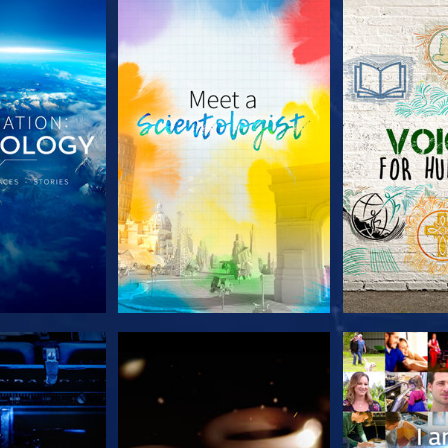
TDECKEN
SERIE ENTDECKEN
SERIE EN