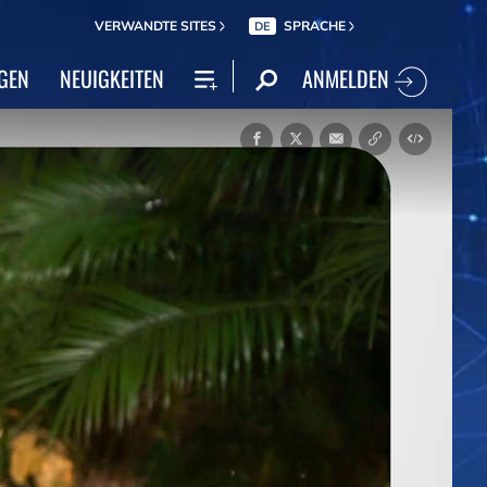
VERWANDTE SITES
SPRACHE
DE
ANMELDEN
GEN
NEUIGKEITEN