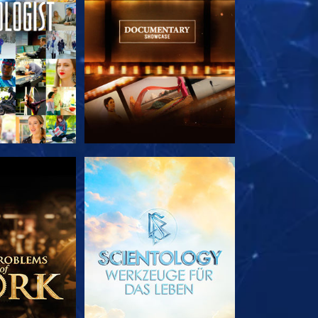
TDECKEN
SERIE ENTDECKEN