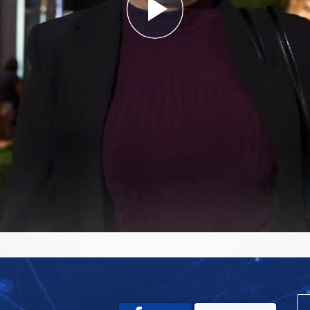
Play
Video