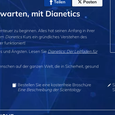
Teilen
Posten
warten, mit Dianetics
nteuer zu beginnen. Alles hat seinen Anfang in ihrer
rem
Dianetics
Kurs ein gründliches Verstehen des
 funktioniert!
ss und Ängsten. Lesen Sie
Dianetics: Der Leitfaden für
enschen auf der ganzen Welt, die in Sicherheit, gesund
Bestellen Sie eine kostenfreie Broschüre
S
Eine Beschreibung der Scientology
S