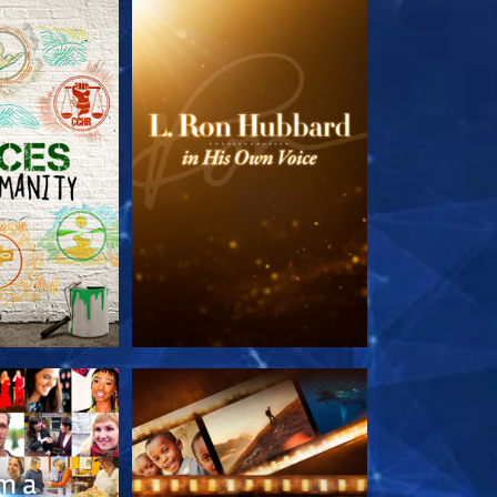
TDECKEN
SERIE ENTDECKEN