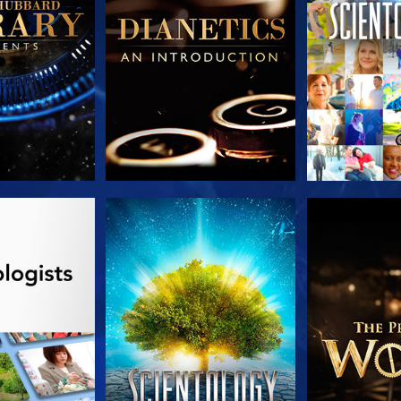
TDECKEN
ANSEHEN
SERIE EN