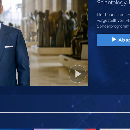
Scientolog
Der Launch des S
vorgestellt von M
Sonderprogramm
Absp