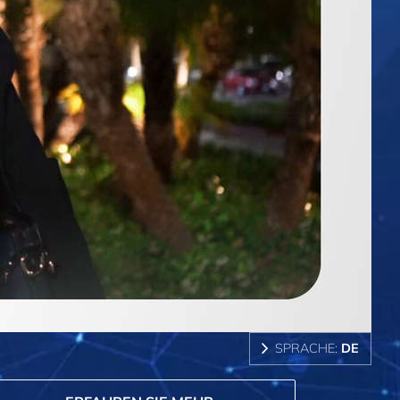
SPRACHE:
DE