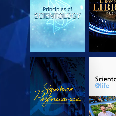
ANSEHEN
SERIE EN