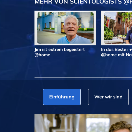
MEHR VON SCIENTOLOGISTS 
Jim ist extrem begeistert
In das Beste in
@home
@home mit Nat
Einführung
Wer wir sind