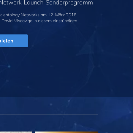
y-Network-Launch-Sonderprogramm
cientology Networks am 12. März 2018,
r David Miscavige in diesem einstündigen
.
ielen