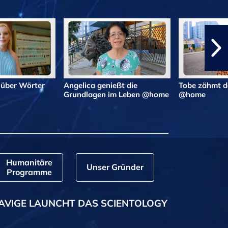
 über Wörter
Angelica genießt die
Tobe zähmt d
Grundlagen im Leben @home
@home
Humanitäre
Unser Gründer
Programme
AVIGE LAUNCHT DAS SCIENTOLOGY