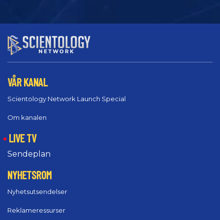
VÅR KANAL
Scientology Network Launch Special
Om kanalen
LIVE TV
Sendeplan
NYHETSROM
Nyhetsutsendelser
Reklameressurser