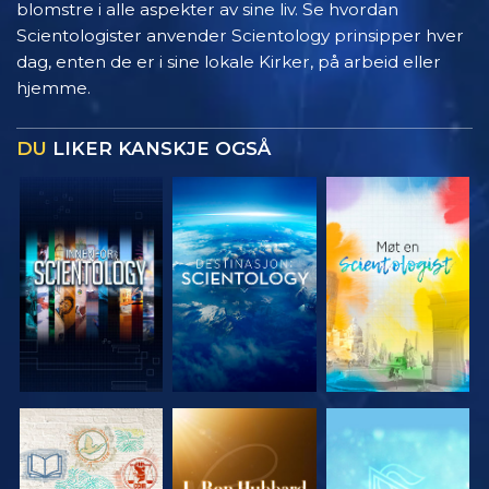
blomstre i alle aspekter av sine liv. Se hvordan
Scientologister anvender Scientology prinsipper hver
dag, enten de er i sine lokale Kirker, på arbeid eller
hjemme.
DU
LIKER KANSKJE OGSÅ
UTFORSK
UTFORSK
UTFORSK