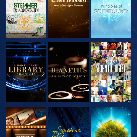
SERIEN
SERIEN
SERIEN
UTFORSK
UTFORSK
SE
SERIEN
SERIEN
UTFORSK
SE
UTFORSK
SERIEN
SERIEN