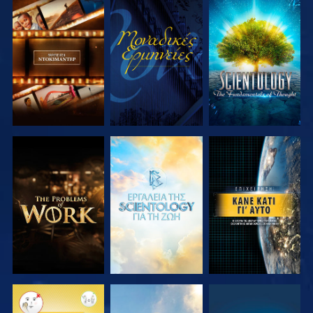
ΕΞΕΡΕΥΝΗΣΤΕ
ΠΑΡΑΚΟΛΟΥΘΗΣΤΕ
ΕΞΕΡΕΥΝΗΣΤΕ
ΤΗ ΣΕΙΡΑ
ΤΗ ΣΕΙΡΑ
ΕΞΕΡΕΥΝΗΣΤΕ
ΕΞΕΡΕΥΝΗΣΤΕ
ΠΑΡΑΚΟΛΟΥΘΗΣΤΕ
ΤΗ ΣΕΙΡΑ
ΤΗ ΣΕΙΡΑ