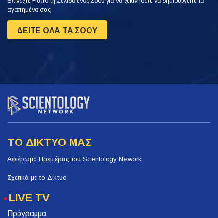
Επιλέξτε + από τη Σελίδα ενός Σόου για να ξεκινήσετε να δημιουργείτε τα
αγαπημένα σας
ΔΕΙΤΕ ΟΛΑ ΤΑ ΣΟΟΥ
ΤΟ ΔΙΚΤΥΟ ΜΑΣ
Αφιέρωμα Πρεμιέρας του Scientology Network
Σχετικά με το Δίκτυο
LIVE TV
Πρόγραμμα