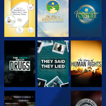
ΠΑΡΑΚΟΛΟΥΘΗΣΤΕ
ΠΑΡΑΚΟΛΟΥΘΗΣΤΕ
ΠΑΡΑΚΟΛΟΥΘΗΣΤΕ
ΠΑΡΑΚΟΛΟΥΘΗΣΤΕ
ΠΑΡΑΚΟΛΟΥΘΗΣΤΕ
ΠΑΡΑΚΟΛΟΥΘΗΣΤΕ
ΠΑΡΑΚΟΛΟΥΘΗΣΤΕ
ΠΑΡΑΚΟΛΟΥΘΗΣΤΕ
ΠΑΡΑΚΟΛΟΥΘΗΣΤΕ