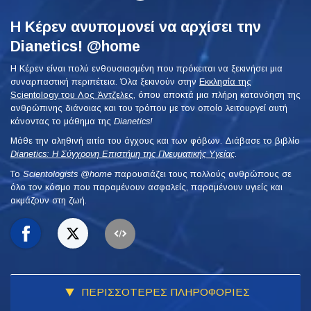
Η Κέρεν ανυπομονεί να αρχίσει την
Dianetics! @home
Η Κέρεν είναι πολύ ενθουσιασμένη που πρόκειται να ξεκινήσει μια
συναρπαστική περιπέτεια. Όλα ξεκινούν στην
Εκκλησία της
Scientology του Λος Άντζελες
, όπου αποκτά μια πλήρη κατανόηση της
ανθρώπινης διάνοιας και του τρόπου με τον οποίο λειτουργεί αυτή
κάνοντας το μάθημα της
Dianetics!
Μάθε την αληθινή αιτία του άγχους και των φόβων. Διάβασε το βιβλίο
Dianetics: Η Σύγχρονη Επιστήμη της Πνευματικής Υγείας
.
To
Scientologists @home
παρουσιάζει τους πολλούς ανθρώπους σε
όλο τον κόσμο που παραμένουν ασφαλείς, παραμένουν υγιείς και
ακμάζουν στη ζωή.
ΠΕΡΙΣΣΟΤΕΡΕΣ ΠΛΗΡΟΦΟΡΙΕΣ