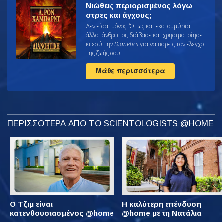
Νιώθεις περιορισμένος λόγω
στρες και άγχους;
Δεν είσαι μόνος. Όπως και εκατομμύρια
άλλοι άνθρωποι, διάβασε και χρησιμοποίησε
κι εσύ την
Dianetics
για να πάρεις τον έλεγχο
της ζωής σου.
Μάθε περισσότερα
ΠΕΡΙΣΣΟΤΕΡΑ ΑΠΟ ΤΟ SCIENTOLOGISTS @HOME
Ο Τζιμ είναι
Η καλύτερη επένδυση
κατενθουσιασμένος @home
@home με τη Νατάλια