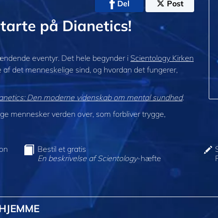
Del
Post
tarte på Dianetics!
ændende eventyr. Det hele begynder i
Scientology Kirken
se af det menneskelige sind, og hvordan det fungerer,
anetics: Den moderne videnskab om mental sundhed
.
e mennesker verden over, som forbliver trygge,
ion
Bestil et gratis
En beskrivelse af Scientology
-hæfte
@HJEMME