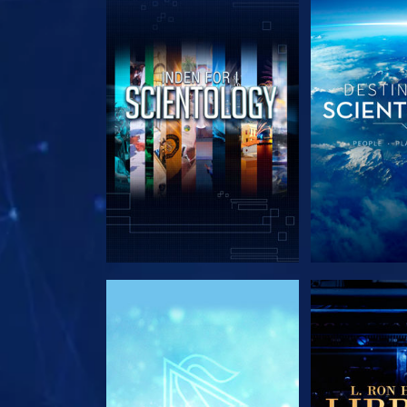
UDFORSK SERIEN
UDFORSK