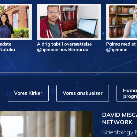
bedste
Aldrig tabt i oversættelse
Pálma med et
Natalia
@hjemme hos Bernardo
@hjemme
Huma
Vores Kirker
Vores anskuelser
prog
DAVID MISC
NETWORK
Scientology