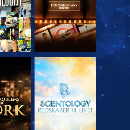
 SERIEN
UDFORSK SERIEN