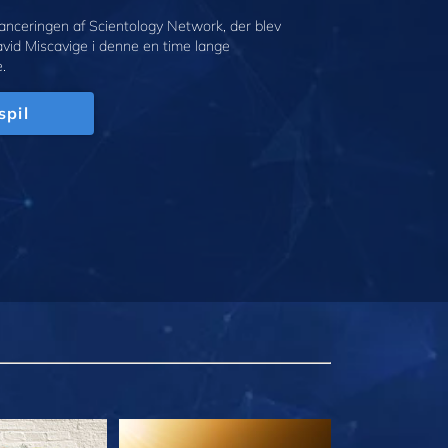
anceringen af Scientology Network, der blev
avid Miscavige i denne en time lange
.
spil