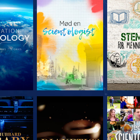
 SERIEN
UDFORSK SERIEN
UDFORSK