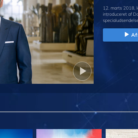
12. marts 2018, l
introduceret af D
specialudsendelse
Af