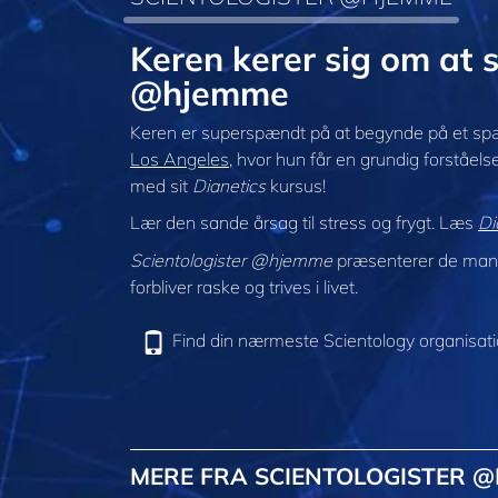
Keren kerer sig om at s
@hjemme
Keren er superspændt på at begynde på et sp
Los Angeles
, hvor hun får en grundig forståel
med sit
Dianetics
kursus!
Lær den sande årsag til stress og frygt. Læs
Di
Scientologister @hjemme
præsenterer de mang
forbliver raske og trives i livet.
Find din nærmeste Scientology organisat
MERE FRA SCIENTOLOGISTER 