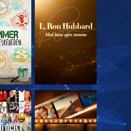
 SERIEN
UDFORSK SERIEN