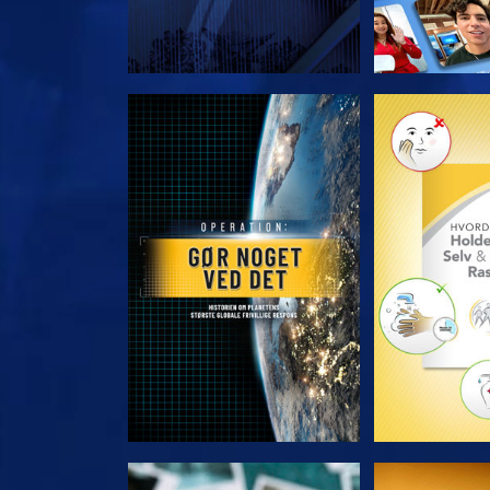
UDFORSK SERIEN
UDFORSK