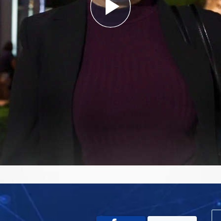
Play
Video