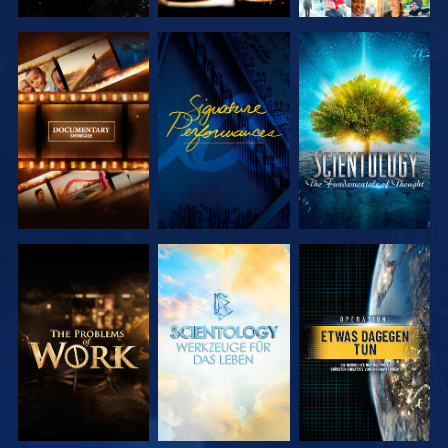
SERIE
ANSEHEN
SERIE
ENTDECKEN
ENTDECKEN
SERIE
SERIE
ANSEHEN
ENTDECKEN
ENTDECKEN