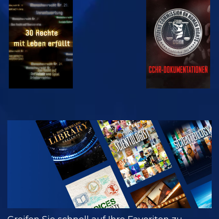
ANSEHEN
ANSEHEN
ANSEHEN
ANSEHEN
SERIE
ENTDECKEN