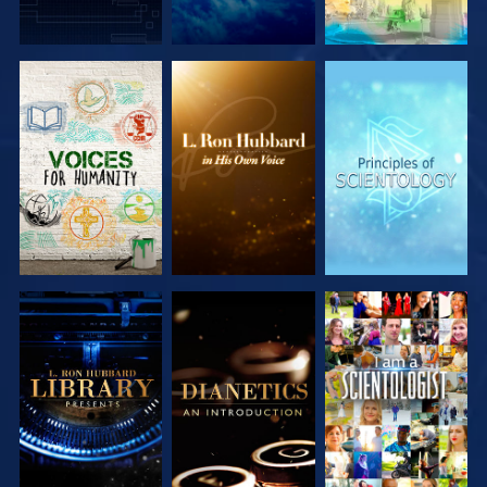
SERIE
SERIE
SERIE
ENTDECKEN
ENTDECKEN
ENTDECKEN
SERIE
SERIE
ANSEHEN
ENTDECKEN
ENTDECKEN