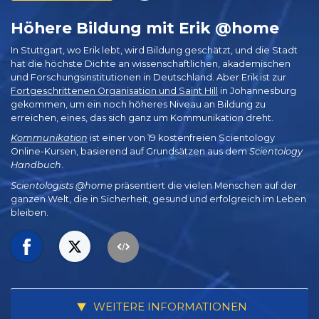
Höhere Bildung mit Erik @home
In Stuttgart, wo Erik lebt, wird Bildung geschätzt, und die Stadt
hat die höchste Dichte an wissenschaftlichen, akademischen
und Forschungsinstitutionen in Deutschland. Aber Erik ist zur
Fortgeschrittenen Organisation und Saint Hill
in Johannesburg
gekommen, um ein noch höheres Niveau an Bildung zu
erreichen, eines, das sich ganz um Kommunikation dreht.
Kommunikation
ist einer von 19 kostenfreien Scientology
Online-Kursen, basierend auf Grundsätzen aus dem
Scientology
Handbuch
.
Scientologists @home
präsentiert die vielen Menschen auf der
ganzen Welt, die in Sicherheit, gesund und erfolgreich im Leben
bleiben.
WEITERE INFORMATIONEN