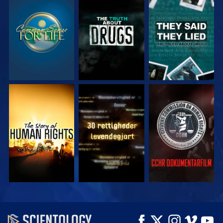
SE
SE
SE
SE
SE
SE
SE
SE
UDFORSK SERIEN