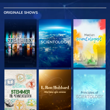
ORIGINALE
SHOWS
UDFORSK SERIEN
UDFORSK SERIEN
UDFORSK SERIEN