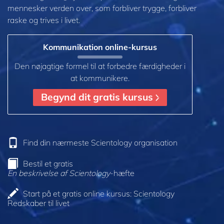
mennesker verden over, som forbliver trygge, forbliver
raske og trives i livet.
Kommunikation online-kursus
Den nøjagtige formel til at forbedre færdigheder i
at kommunikere.
Begynd dit gratis kursus
Find din nærmeste Scientology organisation
Bestil et gratis
En beskrivelse af Scientology
-hæfte
Start på et gratis online kursus: Scientology
Redskaber til livet