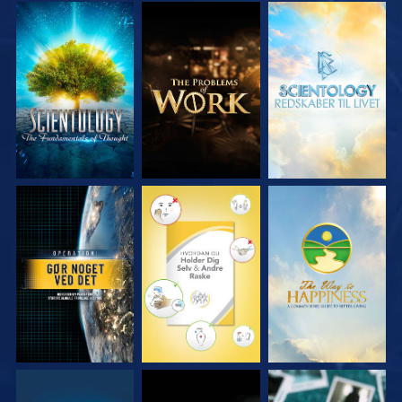
UDFORSK SERIEN
UDFORSK SERIEN
UDFORSK SERIEN
SE
SE
SE