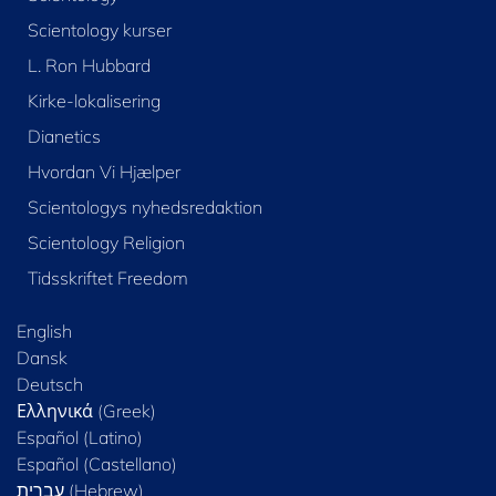
Scientology kurser
L. Ron Hubbard
Kirke-lokalisering
Dianetics
Hvordan Vi Hjælper
Scientologys nyhedsredaktion
Scientology Religion
Tidsskriftet Freedom
English
Dansk
Deutsch
Ελληνικά (Greek)
Español (Latino)
Español (Castellano)