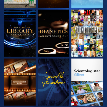
UDFORSK SERIEN
UDFORSK SERIEN
SE
UDFORSK SERIEN
SE
UDFORSK SERIEN