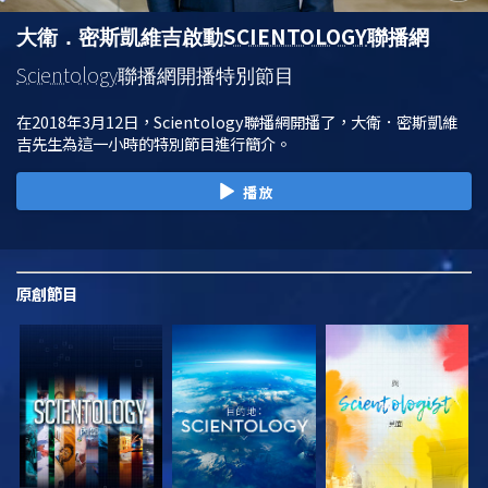
SCIENTOLOGY
大衛．密斯凱維吉啟動
聯播網
Scientology
聯播網開播特別節目
在2018年3月12日，Scientology聯播網開播了，大衛．密斯凱維
吉先生為這一小時的特別節目進行簡介。
播放
原創
節目