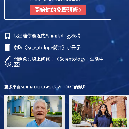
開始你的免費研修
找出離你最近的
Scientology
機構
索取《
Scientology
簡介》小冊子
開始免費線上研修：《
Scientology
：生活中
的利器》
SCIENTOLOGIST
更多來自
S @HOME的影片