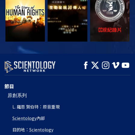
觀看
觀看
觀看
觀看
觀看
探索系列節目
節目
原創系列
L. 羅恩 賀伯特：原音重現
Scientology
內部
目的地：
Scientology