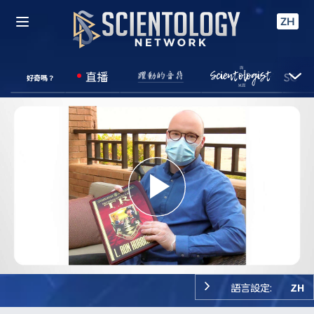
ZH
直播
好奇嗎？
Play
Video
語言設定:
ZH