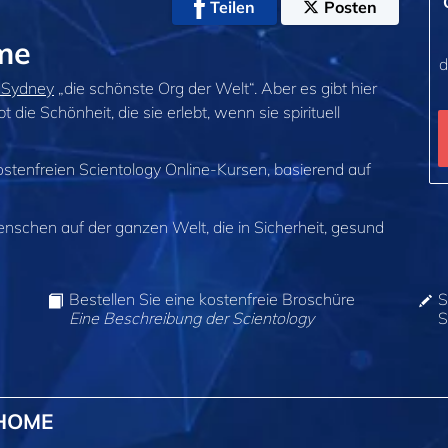
Teilen
Posten
me
d
n Sydney
„die schönste Org der Welt“. Aber es gibt hier
 die Schönheit, die sie erlebt, wenn sie spirituell
ostenfreien Scientology Online-Kursen, basierend auf
enschen auf der ganzen Welt, die in Sicherheit, gesund
Bestellen Sie eine kostenfreie Broschüre
S
Eine Beschreibung der Scientology
S
@HOME