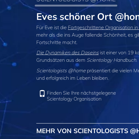
Eves schöner Ort @ho
Für Eve ist die
Fortgeschrittene Organisation i
mehr als die ins Auge fallende Schönheit, es gibt
Fortschritte macht.
Die Dynamiken des Daseins
ist einer von 19 k
Grundsätzen aus dem
Scientology Handbuch
.
Scientologists @home
präsentiert die vielen M
und erfolgreich im Leben bleiben.
Finden Sie Ihre nächstgelegene
Scientology Organisation
MEHR VON SCIENTOLOGISTS 