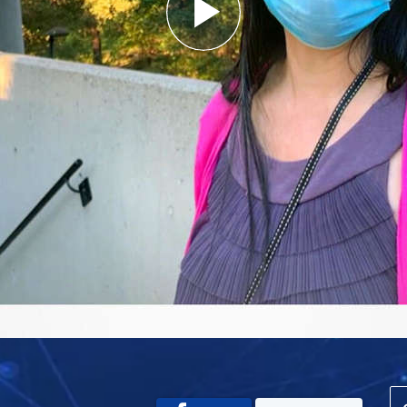
Play
Video