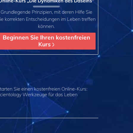
Online-Kurs „Die Dynamiken des Daseins“
Grundlegende Prinzipien, mit deren Hilfe Sie
ie korrekten Entscheidungen im Leben treffen
können.
Beginnen Sie Ihren kostenfreien
Kurs
tarten Sie einen kostenfreien Online-Kurs:
cientology Werkzeuge für das Leben