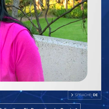
SPRACHE:
DE