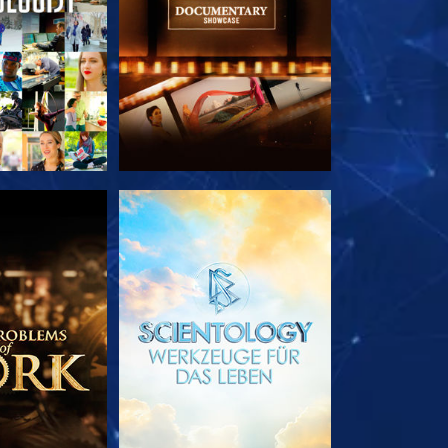
TDECKEN
SERIE ENTDECKEN