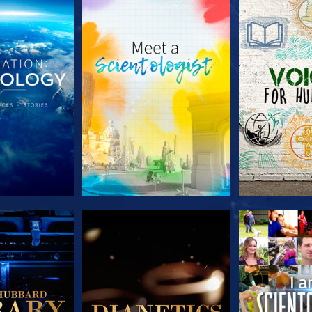
TDECKEN
SERIE ENTDECKEN
SERIE EN