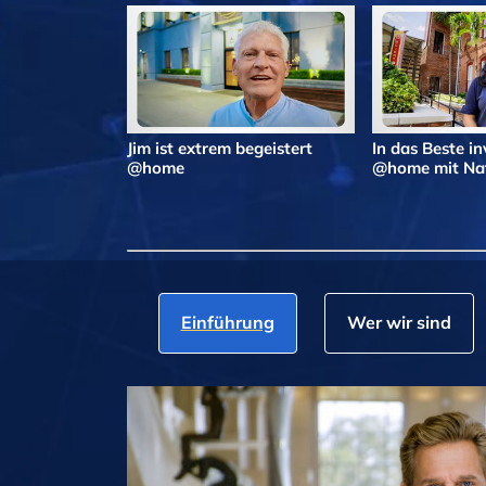
Jim ist extrem begeistert
In das Beste in
@home
@home mit Nat
Einführung
Wer wir sind