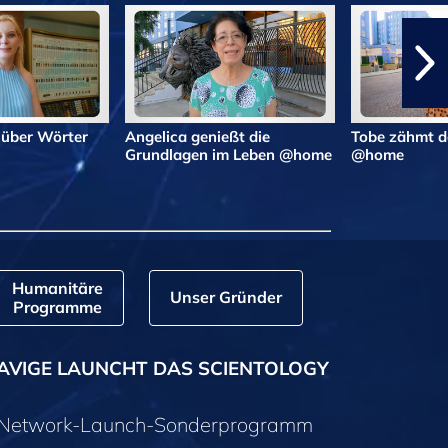
 über Wörter
Angelica genießt die
Tobe zähmt d
Grundlagen im Leben @home
@home
Humanitäre
Unser Gründer
Programme
AVIGE LAUNCHT DAS SCIENTOLOGY
y-Network-Launch-Sonderprogramm