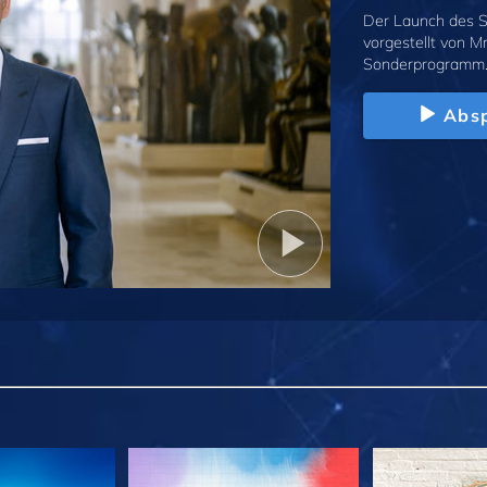
Der Launch des S
vorgestellt von M
Sonderprogramm
Absp