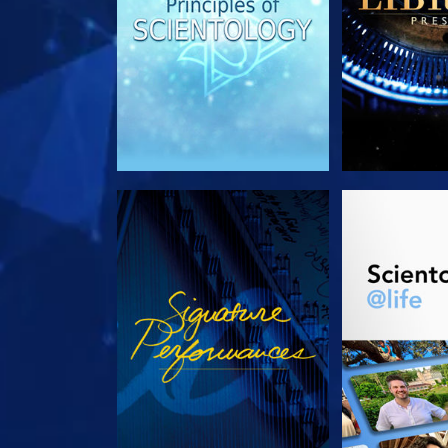
ANSEHEN
SERIE EN