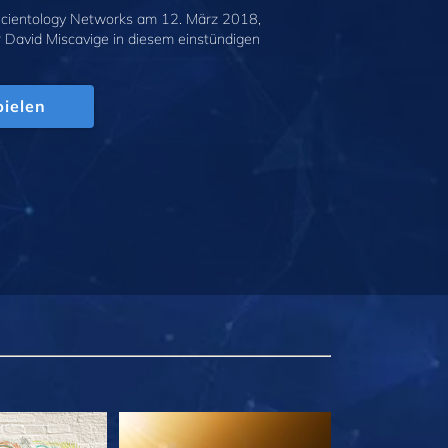
cientology Networks am 12. März 2018,
r David Miscavige in diesem einstündigen
.
ielen