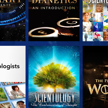
TDECKEN
ANSEHEN
SERIE EN