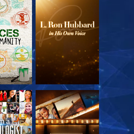
TDECKEN
SERIE ENTDECKEN