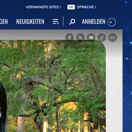
VERWANDTE SITES
SPRACHE
DE
ANMELDEN
GEN
NEUIGKEITEN