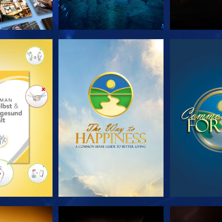
TDECKEN
ANSEHEN
ANS