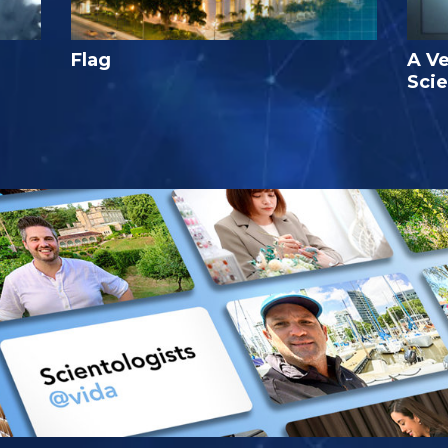
Flag
A Ve
Sci