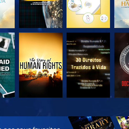
VER
VER
VER
VER
EX