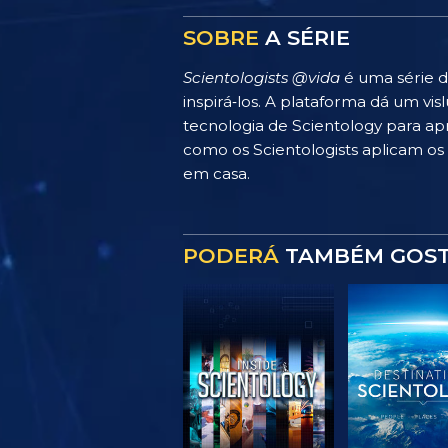
SOBRE
A SÉRIE
Scientologists @vida
é uma série d
inspirá‑los. A plataforma dá um v
tecnologia de Scientology para apr
como os Scientologists aplicam os p
em casa.
PODERÁ
TAMBÉM GOS