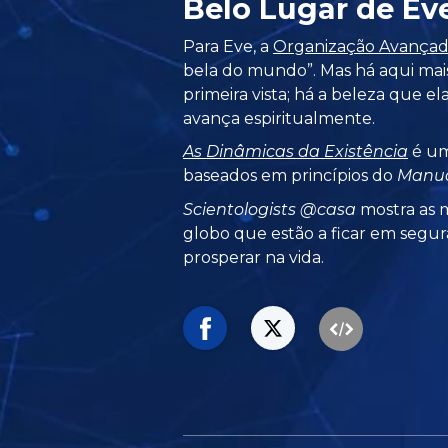
Belo Lugar de Ev
Para Eve, a
Organização Avança
bela do mundo”. Mas há aqui mai
primeira vista; há a beleza que 
avança espiritualmente.
As Dinâmicas da Existência
é um
baseados em princípios do
Manua
Scientologists @casa
mostra as m
globo que estão a ficar em segur
prosperar na vida.