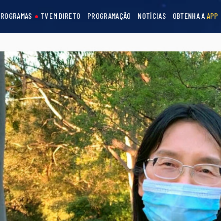
PROGRAMAS
TV EM DIRETO
PROGRAMAÇÃO
NOTÍCIAS
OBTENHA A
APP