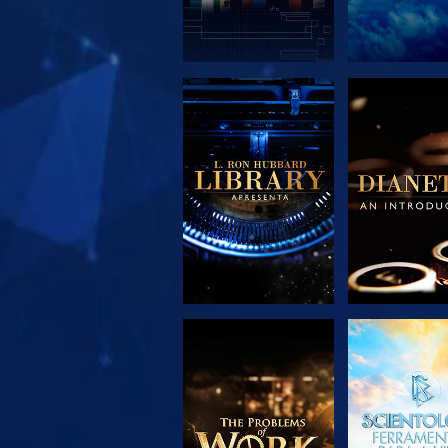
EXPLORAR A
EXPLORA
SÉRIE
SÉRIE
EXPLORAR A
VER
SÉRIE