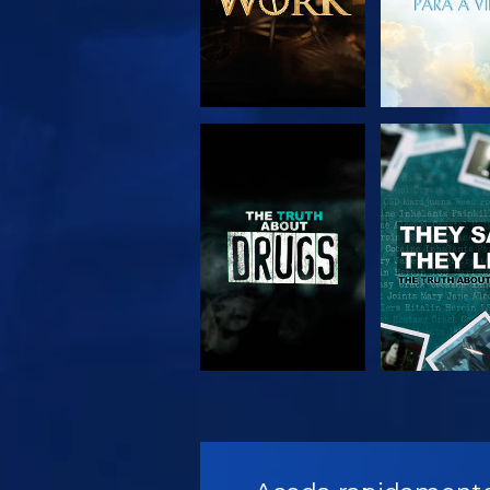
VER
VER
VER
VER