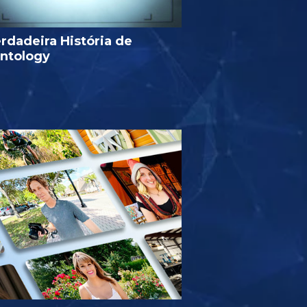
rdadeira História de
entology