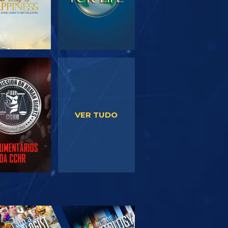
VER
VER
VER TUDO
PLORAR A
SÉRIE