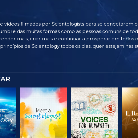
e vídeos filmados por Scientologists para se conectarem 
islumbre das muitas formas como as pessoas comuns de to
ender mais, criar mais e continuar a prosperar em todos os
rincípios de Scientology todos os dias, quer estejam nas su
TAR