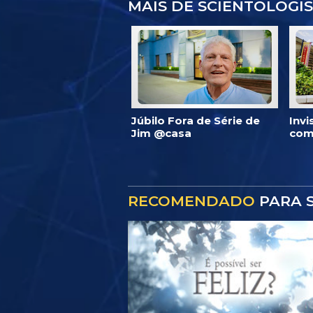
MAIS DE SCIENTOLOGI
Júbilo Fora de Série de
Inv
Jim @casa
com
RECOMENDADO
PARA S