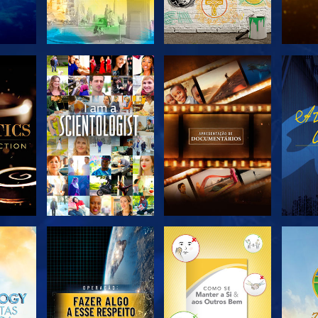
R A
EXPLORAR A
EXPLORAR A
EX
SÉRIE
SÉRIE
EXPLORAR A
EXPLORAR A
EX
SÉRIE
SÉRIE