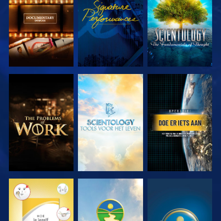
SERIE
SERIE
VERKEN DE
VERKEN DE
KIJK
SERIE
SERIE
KIJK
KIJK
KIJK