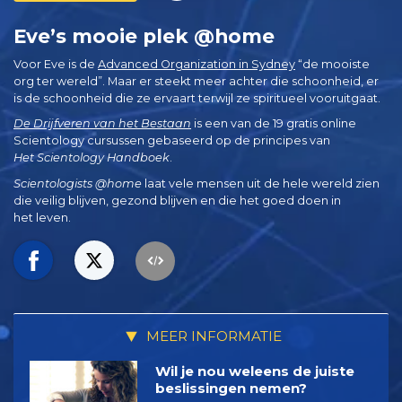
Eve’s mooie plek @home
Voor Eve is de
Advanced Organization in Sydney
“de mooiste
org ter wereld”. Maar er steekt meer achter die schoonheid, er
is de schoonheid die ze ervaart terwijl ze spiritueel vooruitgaat.
De Drijfveren van het Bestaan
is een van de 19 gratis online
Scientology cursussen gebaseerd op de principes van
Het Scientology Handboek
.
Scientologists @home
laat vele mensen uit de hele wereld zien
die veilig blijven, gezond blijven en die het goed doen in
het leven.
MEER INFORMATIE
Wil je nou weleens de juiste
beslissingen nemen?