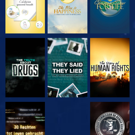
KIJK
KIJK
KIJK
KIJK
KIJK
KIJK