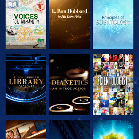
VERKEN DE
VERKEN DE
VERKEN DE
SERIE
SERIE
SERIE
VERKEN DE
VERKEN DE
KIJK
SERIE
SERIE
VERKEN DE
KIJK
VERKEN DE