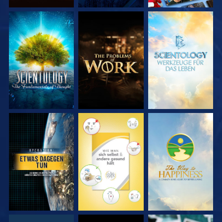
SERIE
SERIE
SERIE
ENTDECKEN
ENTDECKEN
ENTDECKEN
ANSEHEN
ANSEHEN
ANSEHEN