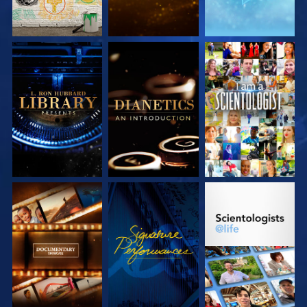
SERIE
SERIE
ANSEHEN
ENTDECKEN
ENTDECKEN
SERIE
ANSEHEN
SERIE
ENTDECKEN
ENTDECKEN