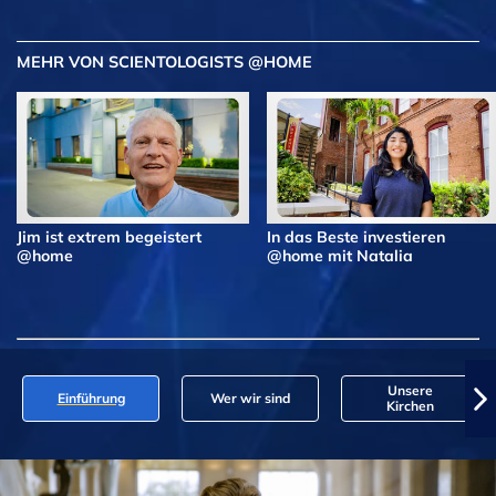
MEHR VON SCIENTOLOGISTS @HOME
Jim ist extrem begeistert
In das Beste investieren
@home
@home mit Natalia
Unsere
Einführung
Wer wir sind
Kirchen