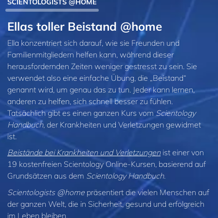
SCIENTOLOGISTS @HOME
Ellas toller Beistand @home
Ella konzentriert sich darauf, wie sie Freunden und
Familienmitgliedern helfen kann, während dieser
herausfordernden Zeiten weniger gestresst zu sein. Sie
verwendet also eine einfache Übung, die „Beistand“
genannt wird, um genau das zu tun. Jeder kann lernen,
anderen zu helfen, sich schnell besser zu fühlen.
Tatsächlich gibt es einen ganzen Kurs vom
Scientology
Handbuch
, der Krankheiten und Verletzungen gewidmet
ist.
Beistände bei Krankheiten und Verletzungen
ist einer von
19 kostenfreien Scientology Online-Kursen, basierend auf
Grundsätzen aus dem
Scientology Handbuch
.
Scientologists @home
präsentiert die vielen Menschen auf
der ganzen Welt, die in Sicherheit, gesund und erfolgreich
im Leben bleiben.