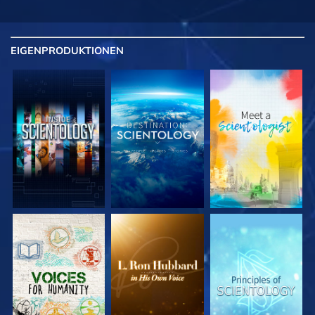
EIGENPRODUKTIONEN
SERIE
SERIE
SERIE
ENTDECKEN
ENTDECKEN
ENTDECKEN