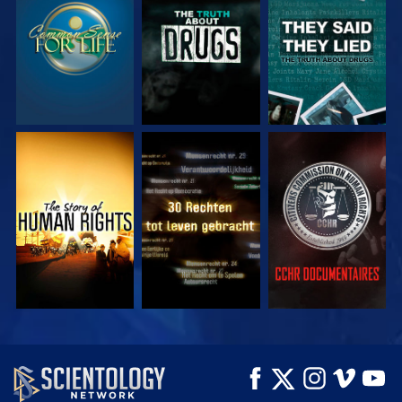
KIJK
KIJK
KIJK
KIJK
KIJK
KIJK
KIJK
KIJK
VERKEN DE SERIE