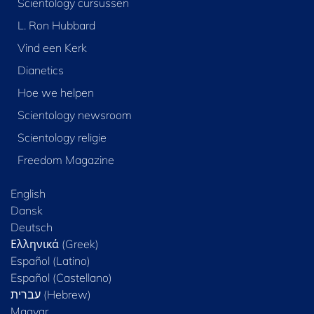
Scientology cursussen
L. Ron Hubbard
Vind een Kerk
Dianetics
Hoe we helpen
Scientology newsroom
Scientology religie
Freedom Magazine
English
Dansk
Deutsch
Ελληνικά (Greek)
Español (Latino)
Español (Castellano)
Magyar