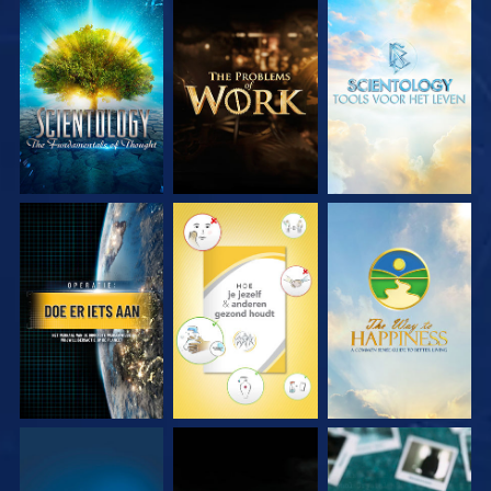
VERKEN DE SERIE
VERKEN DE SERIE
VERKEN DE SERIE
KIJK
KIJK
KIJK