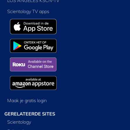
LOS ANGELES KSCN-TV
Scientology TV apps
Maak je gratis login
GERELATEERDE SITES
Scientology