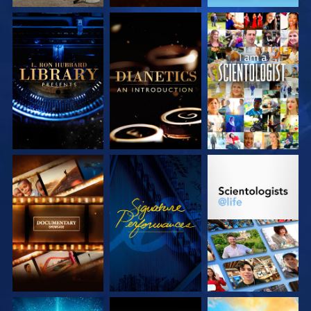
VERKEN DE SERIE
VERKEN DE SERIE
KIJK
VERKEN DE SERIE
KIJK
VERKEN DE SERIE