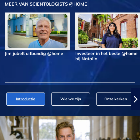
MEER VAN SCIENTOLOGISTS @HOME
Jim jubelt uitbundig @home
Investeer in het beste @home
bij Natalia
Introductie
Wie we zijn
Onze kerken