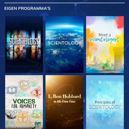
EIGEN
PROGRAMMA’S
VERKEN DE SERIE
VERKEN DE SERIE
VERKEN DE SERIE