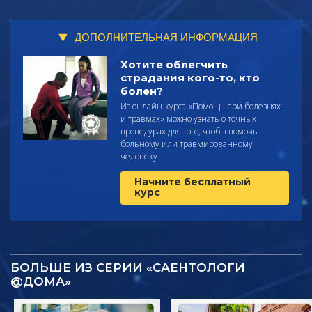
ДОПОЛНИТЕЛЬНАЯ ИНФОРМАЦИЯ
Хотите облегчить
страдания кого-то, кто
болен?
Из онлайн-курса «Помощь при болезнях
и травмах» можно узнать о точных
процедурах для того, чтобы помочь
больному или травмированному
человеку.
Начните бесплатный
курс
БОЛЬШЕ ИЗ СЕРИИ «САЕНТОЛОГИ
@ДОМА»