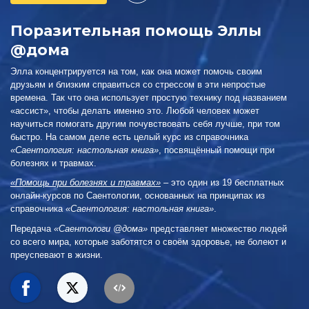
Поразительная помощь Эллы
@дома
Элла концентрируется на том, как она может помочь своим
друзьям и близким справиться со стрессом в эти непростые
времена. Так что она использует простую технику под названием
«ассист», чтобы делать именно это. Любой человек может
научиться помогать другим почувствовать себя лучше, при том
быстро. На самом деле есть целый курс из справочника
«Саентология: настольная книга»
, посвящённый помощи при
болезнях и травмах.
«Помощь при болезнях и травмах»
– это один из 19 бесплатных
онлайн-курсов по Саентологии, основанных на принципах из
справочника
«Саентология: настольная книга»
.
Передача
«Саентологи @дома»
представляет множество людей
со всего мира, которые заботятся о своём здоровье, не болеют и
преуспевают в жизни.