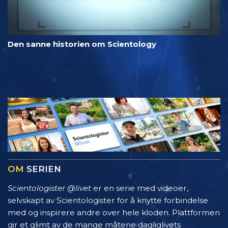
Den sanne historien om Scientology
OM
SERIEN
Scientologister @livet
er en serie med videoer,
selvskapt av Scientologister for å knytte forbindelse
med og inspirere andre over hele kloden. Plattformen
gir et glimt av de mange måtene dagliglivets