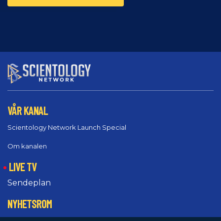
VÅR KANAL
Scientology Network Launch Special
Om kanalen
LIVE TV
Sendeplan
NYHETSROM
Nyhetsutsendelser