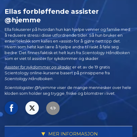
Ellas forbløffende assister
@hjemme
Ella fokuserer på hvordan hun kan hjelpe venner og familie med
å redusere stress i disse utfordrende tider. Så hun bruker en
enkel teknikk som kalles en «assist» for å gjøre nettopp det.
Hvem som helst kan lære å hjelpe andre til raskt å føle seg
bedre. Det finnes faktisk et helt kurs fra
Scientology Håndboken
som er viet til assister for sykdommer og skader.
Assister for sykdommer og skader
er et av de 19 gratis
Scientology online-kursene basert på prinsippene fra
Scientology Håndboken
.
Scientologister @hjemme
viser de mange mennesker over hele
kloden som holder seg trygge, friske og blomstrer i livet.
MER INFORMASJON