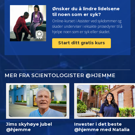
Ønsker du å lindre lidelsene
til noen som er syk?
Online-kurset i Assister ved sykdommer og
skader underviser i eksakte prosedyrer til å
hjelpe noen som er syk eller skadet.
Start ditt gratis kurs
MER FRA SCIENTOLOGISTER @HJEMME
Jims skyhøye jubel
Invester i det beste
@hjemme
@hjemme med Natalia