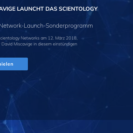
AVIGE LAUNCHT DAS SCIENTOLOGY
y-Network-Launch-Sonderprogramm
cientology Networks am 12. März 2018,
r David Miscavige in diesem einstündigen
.
ielen