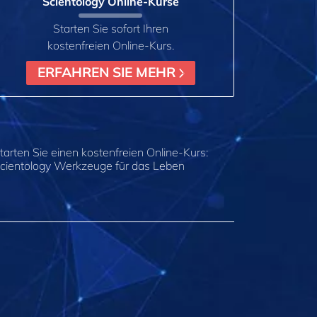
Scientology Online‑Kurse
Starten Sie sofort Ihren
kostenfreien Online‑Kurs.
ERFAHREN SIE MEHR
tarten Sie einen kostenfreien Online-Kurs:
cientology Werkzeuge für das Leben