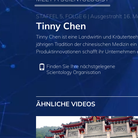
STAFFEL 5, FOLGE 6 | Ausgestrahlt 16. M
Tinny Chen
Tinny Chen ist eine Landwirtin und Kräuterteeh
jährigen Tradition der chinesischen Medizin ei
Produktinnovationen schafft ihr Unternehmen e
Finden Sie Ihre nächstgelegene
Scientology Organisation
ÄHNLICHE VIDEOS