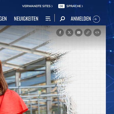
VERWANDTE SITES
SPRACHE
DE
ANMELDEN
GEN
NEUIGKEITEN