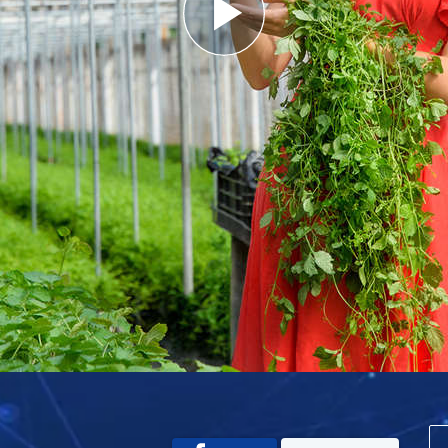
Play
Video