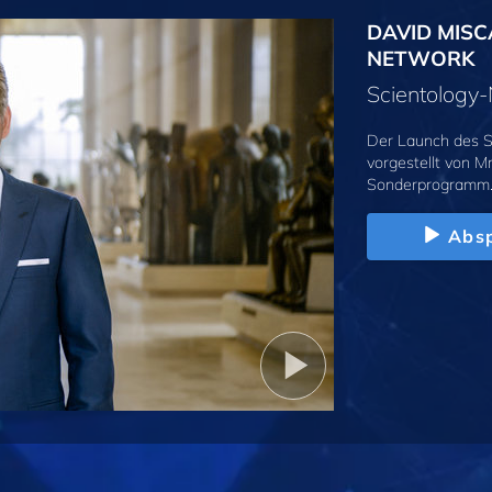
DAVID MISC
NETWORK
Scientolog
Der Launch des S
vorgestellt von M
Sonderprogramm
Absp