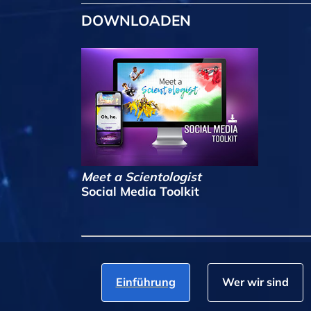
DOWNLOADEN
Meet a Scientologist
Social Media Toolkit
Einführung
Wer wir sind