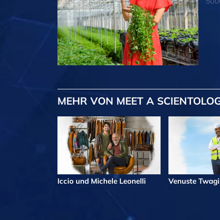
5000
MEHR
VON MEET A SCIENTOLOG
Iccio und Michele Leonelli
Venuste Twag