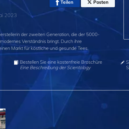
Teilen
Posten
ai 2023
erstellerin der zweiten Generation, die der 5000-
n modernes Verständnis bringt. Durch ihre
inen Markt für köstliche und gesunde Tees.
Bestellen Sie eine kostenfreie Broschüre
S
Eine Beschreibung der Scientology
S