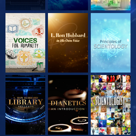
SERIE
SERIE
SERIE
ENTDECKEN
ENTDECKEN
ENTDECKEN
SERIE
SERIE
ANSEHEN
ENTDECKEN
ENTDECKEN