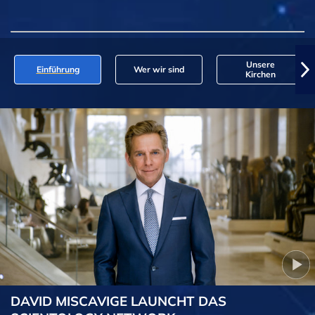
Unsere
Einführung
Wer wir sind
Kirchen
DAVID MISCAVIGE LAUNCHT DAS