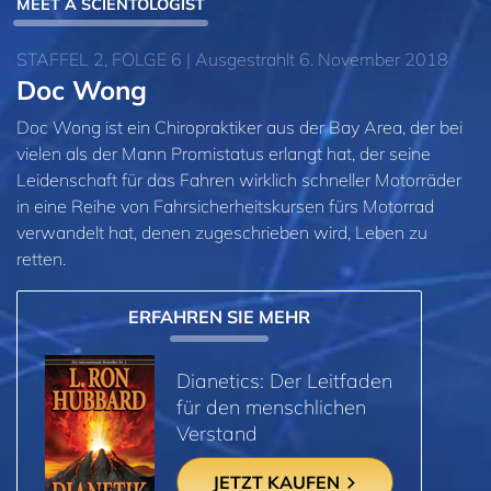
MEET A SCIENTOLOGIST
STAFFEL 2, FOLGE 6 | Ausgestrahlt 6. November 2018
Doc Wong
Doc Wong ist ein Chiropraktiker aus der Bay Area, der bei
vielen als der Mann Promistatus erlangt hat, der seine
Leidenschaft für das Fahren wirklich schneller Motorräder
in eine Reihe von Fahrsicherheitskursen fürs Motorrad
verwandelt hat, denen zugeschrieben wird, Leben zu
retten.
ERFAHREN SIE MEHR
Dianetics: Der Leitfaden
für den menschlichen
Verstand
JETZT KAUFEN