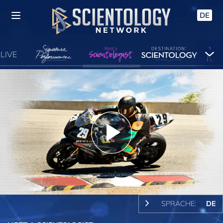
DE
LIVE
Play
Video
SPRACHE:
DE