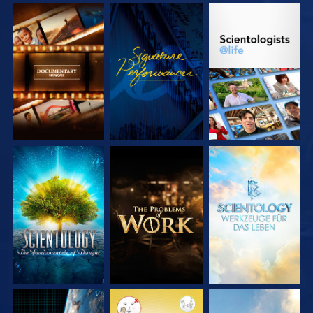
SERIE
ANSEHEN
SERIE
ENTDECKEN
ENTDECKEN
SERIE
SERIE
SERIE
ENTDECKEN
ENTDECKEN
ENTDECKEN