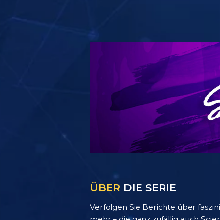
ÜBER
DIE SERIE
Verfolgen Sie Berichte über faszi
mehr – die ganz zufällig auch Scien