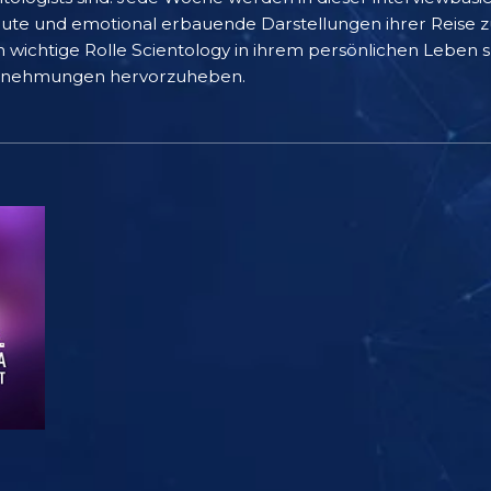
raute und emotional erbauende Darstellungen ihrer Reise zu
wichtige Rolle Scientology in ihrem persönlichen Leben sp
nternehmungen hervorzuheben.