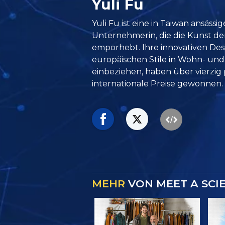
Yuli Fu
Yuli Fu ist eine in Taiwan ansässi
Unternehmerin, die die Kunst de
emporhebt. Ihre innovativen Desi
europäischen Stile in Wohn- un
einbeziehen, haben über vierzig 
internationale Preise gewonnen.
MEHR
VON MEET A SCI