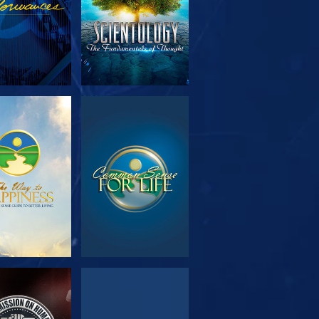
SERIE
ANSEHEN
TDECKEN
NSEHEN
ANSEHEN