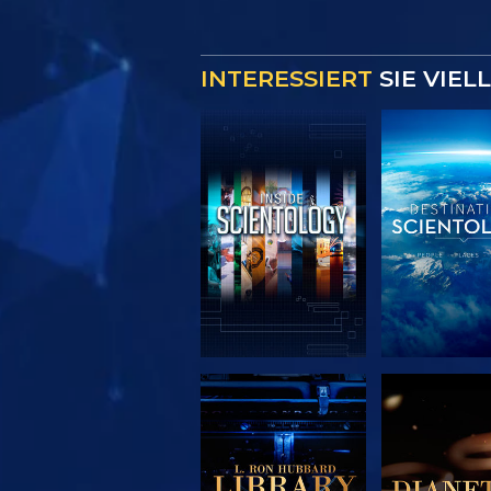
INTERESSIERT
SIE VIEL
SERIE
SERIE
ENTDECKEN
ENTDEC