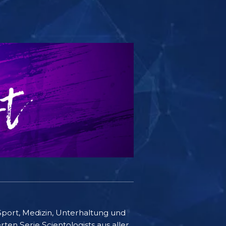
Sport, Medizin, Unterhaltung und
ten Serie Scientologists aus aller