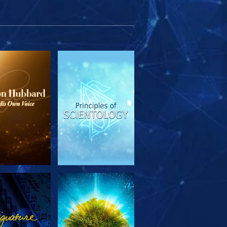
SERIE
ANSEHEN
TDECKEN