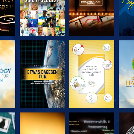
EN
SERIE
SERIE
ENTDECKEN
ENTDECKEN
EN
EN
ANSEHEN
ANSEHEN
A