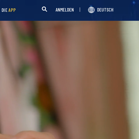
ANMELDEN
DEUTSCH
H DIE
APP