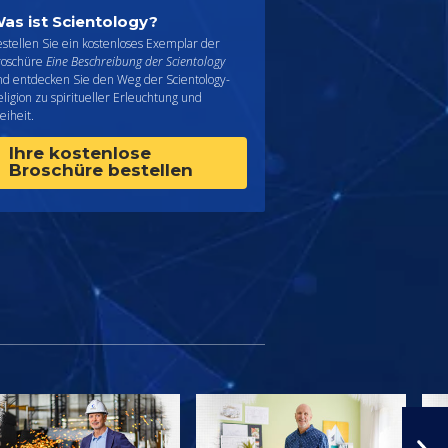
as ist Scientology?
stellen Sie ein kostenloses Exemplar der
roschüre
Eine Beschreibung der Scientology
nd entdecken Sie den Weg der Scientology-
ligion zu spiritueller Erleuchtung und
eiheit.
Ihre kostenlose
Broschüre bestellen