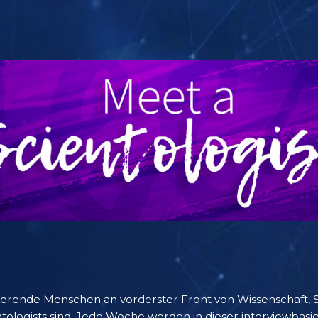
nierende Menschen an vorderster Front von Wissenschaft, 
tologists sind. Jede Woche werden in dieser interviewbasier