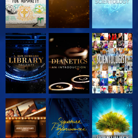
SERIE
SERIE
ANSEHEN
ENTDECKEN
ENTDECKEN
SERIE
ANSEHEN
SERIE
ENTDECKEN
ENTDECKEN