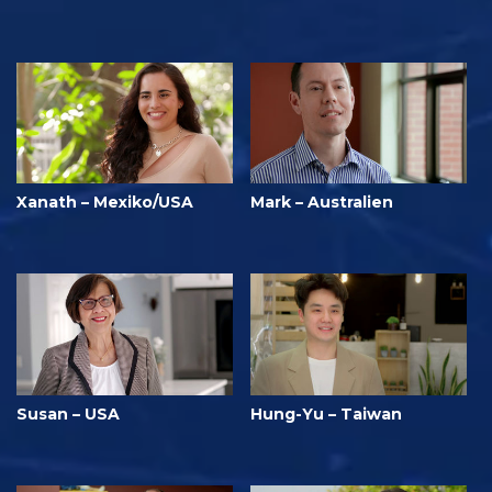
Xanath – Mexiko/USA
Mark – Australien
Susan – USA
Hung-Yu – Taiwan