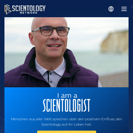
Menschen aus aller Welt sprechen über den positiven Einfluss, den
Scientology auf ihr Leben hat.