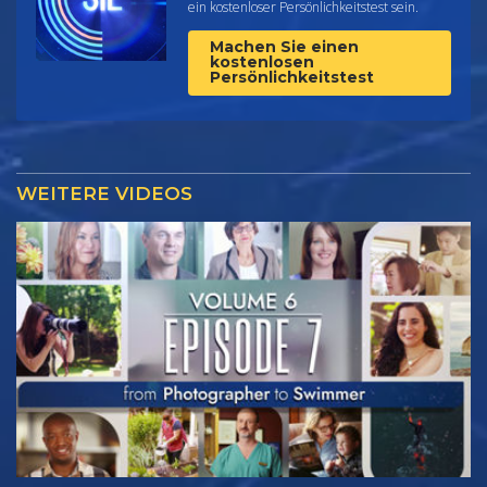
ein kostenloser Persönlichkeitstest sein.
Machen Sie einen
kostenlosen
Persönlichkeitstest
WEITERE VIDEOS