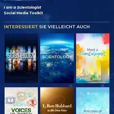
I am a Scientologist
Social Media Toolkit
INTERESSIERT
SIE VIELLEICHT AUCH
SERIE
SERIE
SERIE
ENTDECKEN
ENTDECKEN
ENTDECKEN