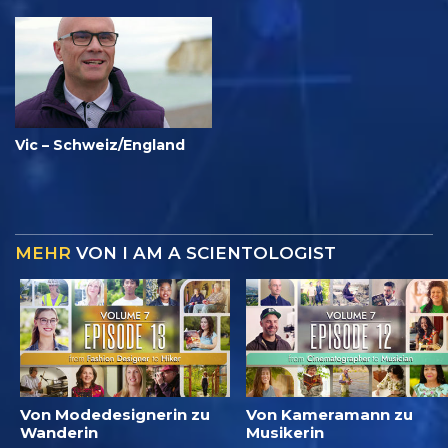
Vic – Schweiz/England
MEHR
VON I AM A SCIENTOLOGIST
Von Modedesignerin zu
Von Kameramann zu
Wanderin
Musikerin