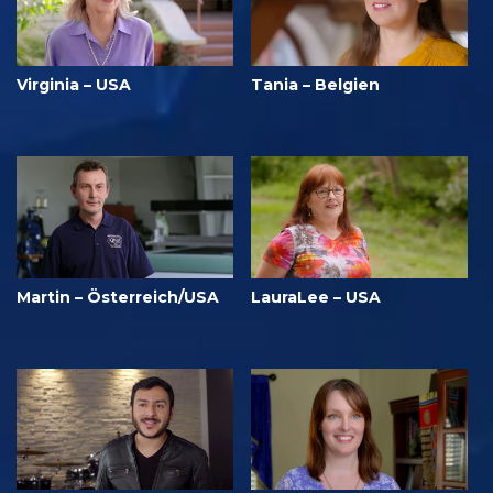
Virginia – USA
Tania – Belgien
Martin – Österreich/USA
LauraLee – USA