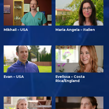
Mikhail – USA
Maria Angela – Italien
Evan – USA
Evelissa – Costa
Rica/England