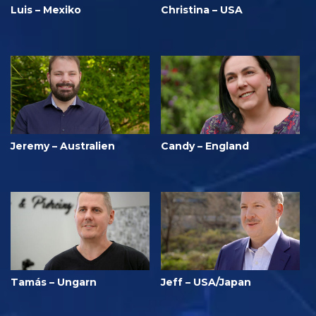
Luis – Mexiko
Christina – USA
Jeremy – Australien
Candy – England
Tamás – Ungarn
Jeff – USA/Japan