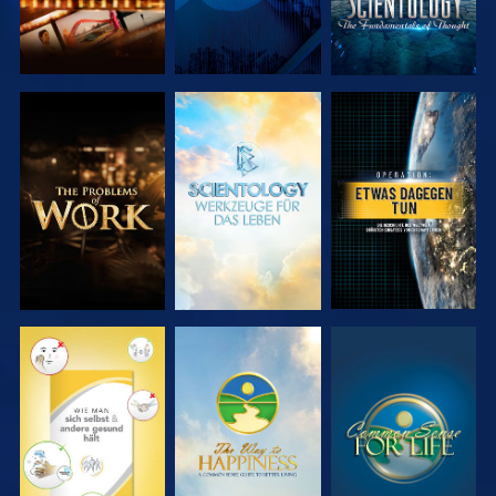
SERIE
SERIE
ANSEHEN
ENTDECKEN
ENTDECKEN
ANSEHEN
ANSEHEN
ANSEHEN