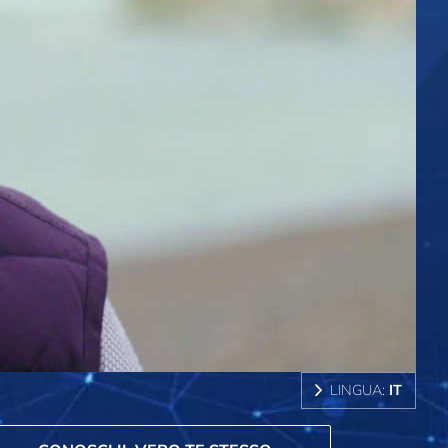
LINGUA:
IT