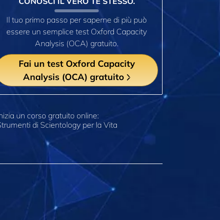
CONOSCI IL VERO TE STESSO.
Il tuo primo passo per saperne di più può
essere un semplice test Oxford Capacity
Analysis (OCA) gratuito.
Fai un test Oxford Capacity
Analysis (OCA) gratuito
nizia un corso gratuito online:
trumenti di Scientology per la Vita