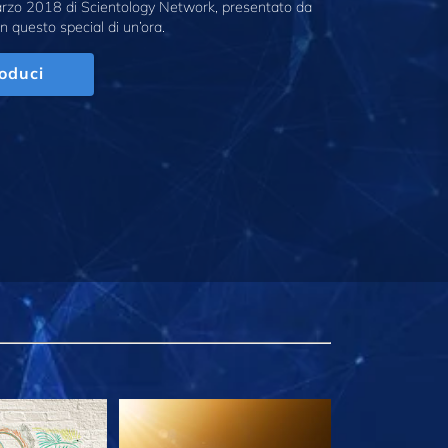
marzo 2018 di Scientology Network, presentato da
n questo special di un’ora.
oduci