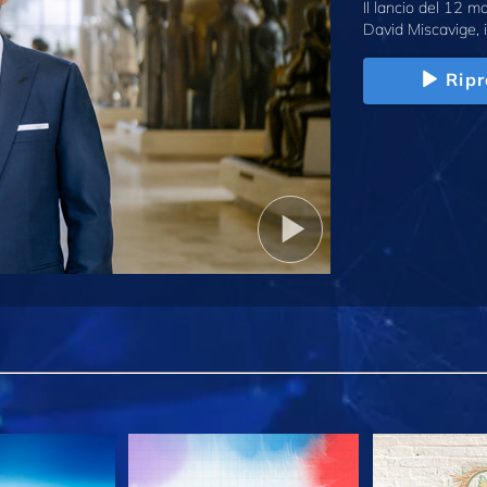
Il lancio del 12 
David Miscavige, i
Ripr