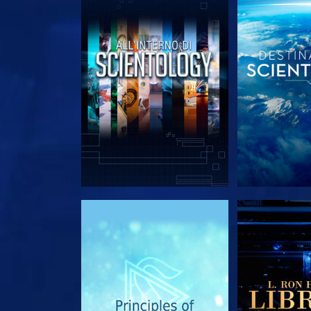
ESPLORA LE SERIE
ESPLORA 