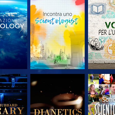
LE SERIE
ESPLORA LE SERIE
ESPLORA 