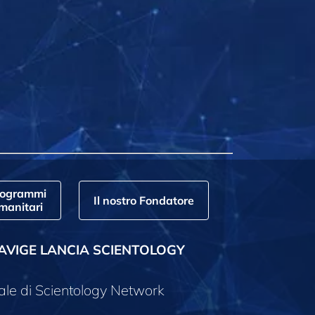
rogrammi
Il nostro Fondatore
manitari
AVIGE LANCIA SCIENTOLOGY
ale di Scientology Network