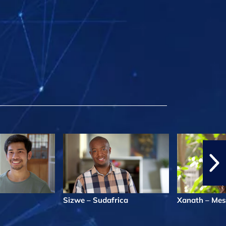
Sizwe – Sudafrica
Xanath – Mes