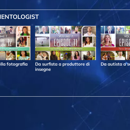
IENTOLOGIST
lla fotografia
Da surfista a produttore di
Da autista a s
insegne