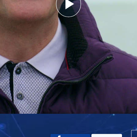
Play
Video