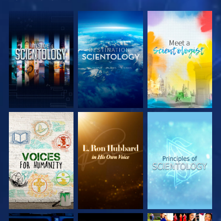
SERIE
SERIE
SERIE
ENTDECKEN
ENTDECKEN
ENTDECKEN