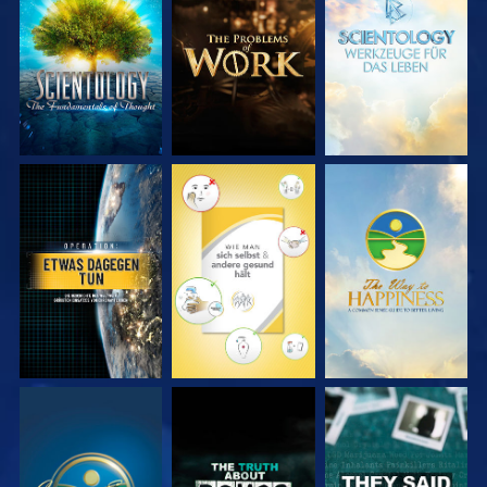
SERIE
SERIE
SERIE
ENTDECKEN
ENTDECKEN
ENTDECKEN
ANSEHEN
ANSEHEN
ANSEHEN
ANSEHEN
ANSEHEN
ANSEHEN