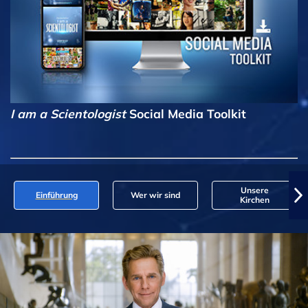
I am a Scientologist
Social Media Toolkit
Unsere
Einführung
Wer wir sind
Kirchen