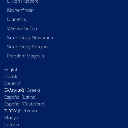
L. Ron Hubbard
Kirchenfinder
Dianetics
Wie wir helfen
Scientology Newsroom
Scientology Religion
Freedom Magazin
English
Dansk
Deutsch
Ελληνικά (Greek)
Español (Latino)
Español (Castellano)
Magyar
Italiano