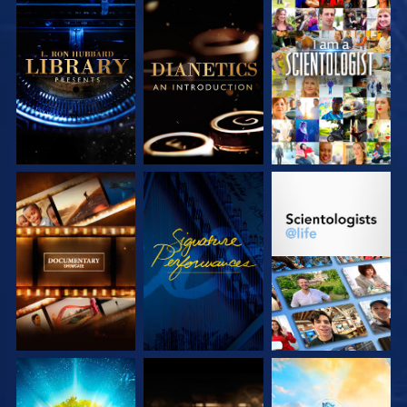
SERIE
SERIE
ANSEHEN
ENTDECKEN
ENTDECKEN
SERIE
ANSEHEN
SERIE
ENTDECKEN
ENTDECKEN