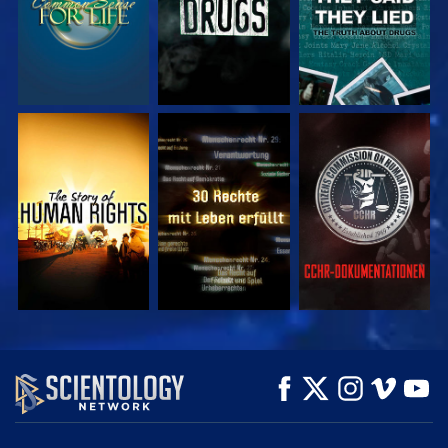
ANSEHEN
ANSEHEN
ANSEHEN
ANSEHEN
ANSEHEN
SERIE
ENTDECKEN