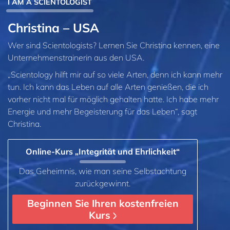
I AM A SCIENTOLOGIST
Christina – USA
Wer sind Scientologists? Lernen Sie Christina kennen, eine
Unternehmenstrainerin aus den USA.
„Scientology hilft mir auf so viele Arten, denn ich kann mehr
tun. Ich kann das Leben auf alle Arten genießen, die ich
vorher nicht mal für möglich gehalten hatte. Ich habe mehr
Energie und mehr Begeisterung für das Leben“, sagt
Christina.
Online-Kurs „Integrität und Ehrlichkeit“
Das Geheimnis, wie man seine Selbstachtung
zurückgewinnt.
Beginnen Sie Ihren kostenfreien
Kurs