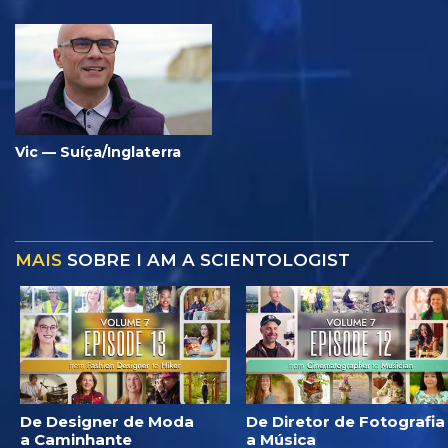
Vic — Suíça/Inglaterra
MAIS
SOBRE I AM A SCIENTOLOGIST
De Designer de Moda
De Diretor de Fotografia
a Caminhante
a Música