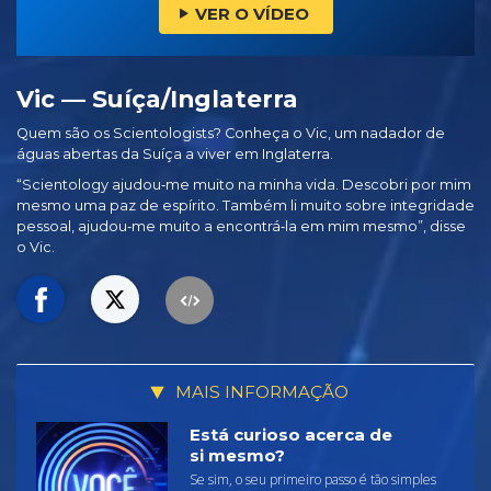
VER O VÍDEO
Vic — Suíça/Inglaterra
Quem são os Scientologists? Conheça o Vic, um nadador de
águas abertas da Suíça a viver em Inglaterra.
“Scientology ajudou‑me muito na minha vida. Descobri por mim
mesmo uma paz de espírito. Também li muito sobre integridade
pessoal, ajudou‑me muito a encontrá‑la em mim mesmo”, disse
o Vic.
MAIS INFORMAÇÃO
Está curioso acerca de
si mesmo?
Se sim, o seu primeiro passo é tão simples