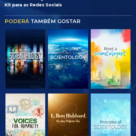
Kit para as Redes Sociais
PODERÁ
TAMBÉM GOSTAR
EXPLORAR A
EXPLORAR A
EXPLORAR A
SÉRIE
SÉRIE
SÉRIE