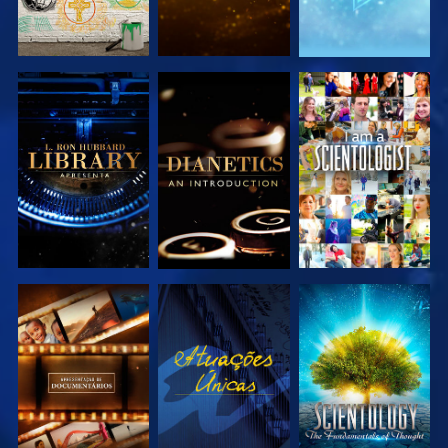
EXPLORAR A
EXPLORAR A
VER
SÉRIE
SÉRIE
EXPLORAR A
VER
EXPLORAR A
SÉRIE
SÉRIE