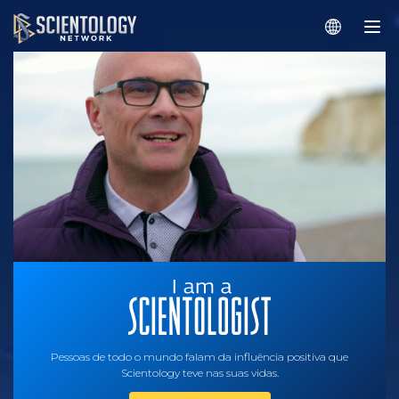
Pessoas de todo o mundo falam da influência positiva que
Scientology teve nas suas vidas.