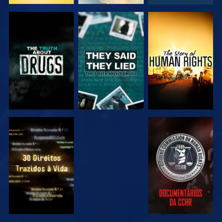
VER
VER
VER
VER
VER
VER