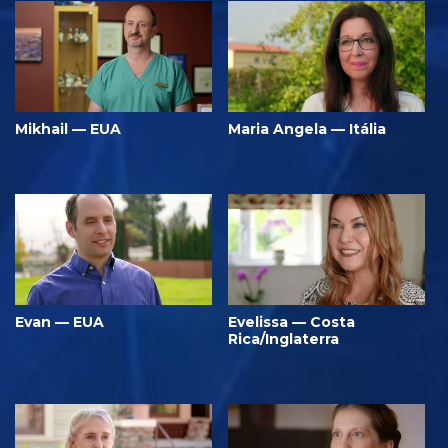
Mikhail — EUA
Maria Angela — Itália
Evan — EUA
Evelissa — Costa
Rica/Inglaterra