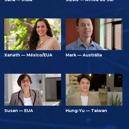
Xanath — México/EUA
Mark — Austrália
Susan — EUA
Hung‑Yu — Taiwan