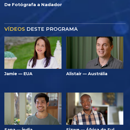
De Fotógrafa a Nadador
VÍDEOS
DESTE PROGRAMA
Jamie — EUA
Alistair — Austrália
Sana — Índia
Sizwe — África do Sul