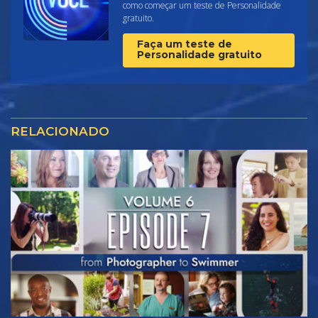
como começar um teste de Personalidade
gratuito.
Faça um teste de
Personalidade gratuito
RELACIONADO