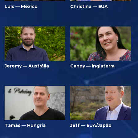
Luis — México
Christina — EUA
Jeremy — Austrália
Candy — Inglaterra
Tamás — Hungria
Jeff — EUA/Japão