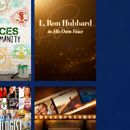
TDECKEN
SERIE ENTDECKEN