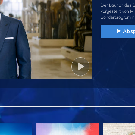
Der Launch des S
vorgestellt von M
Sonderprogramm
Absp