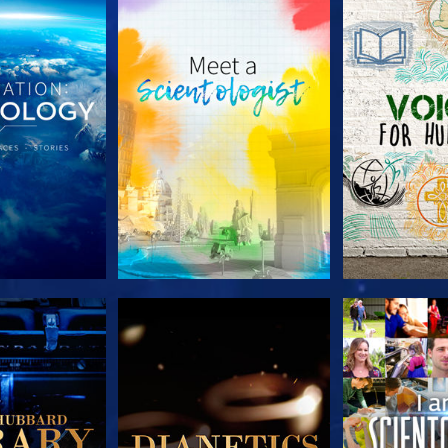
TDECKEN
SERIE ENTDECKEN
SERIE EN