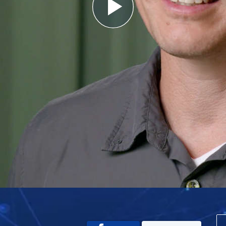
Play
Video