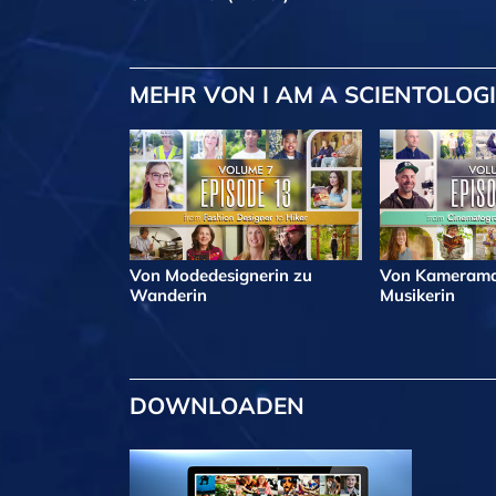
MEHR
VON I AM A SCIENTOLOG
Von Modedesignerin zu
Von Kamerama
Wanderin
Musikerin
DOWNLOADEN