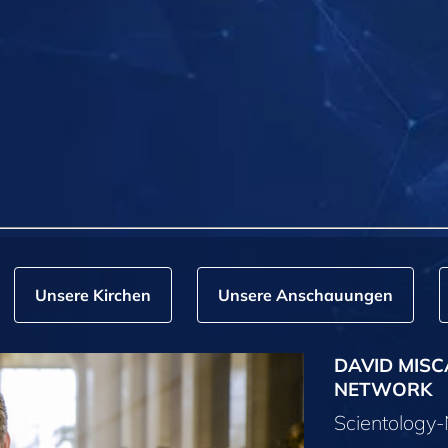
Unsere Kirchen
Unsere Anschauungen
DAVID MISC
NETWORK
Scientolog