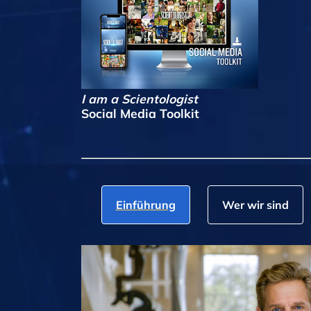
I am a Scientologist
Social Media Toolkit
Einführung
Wer wir sind