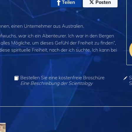
Teilen
Posten
ennen, einen Unternehmer aus Australien.
aufwuchs, war ich ein Abenteurer. Ich war in den Bergen
lles Mögliche, um dieses Gefühl der Freiheit zu finden“,
diese spirituelle Freiheit, nach der ich suchte. Ich kann bei
Bestellen Sie eine kostenfreie Broschüre
S
Eine Beschreibung der Scientology
S