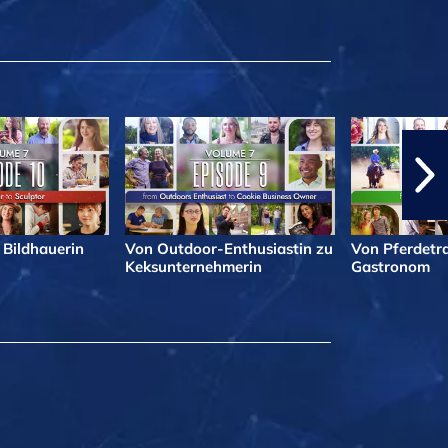
 Bildhauerin
Von Outdoor-Enthusiastin zu
Von Pferdetra
Keksunternehmerin
Gastronom