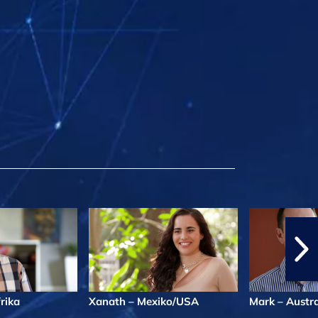
rika
Xanath – Mexiko/USA
Mark – Austra