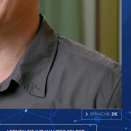
SPRACHE:
DE