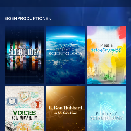
EIGENPRODUKTIONEN
SERIE
SERIE
SERIE
ENTDECKEN
ENTDECKEN
ENTDECKEN