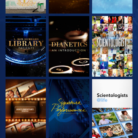
SERIE
SERIE
ANSEHEN
ENTDECKEN
ENTDECKEN
SERIE
ANSEHEN
SERIE
ENTDECKEN
ENTDECKEN