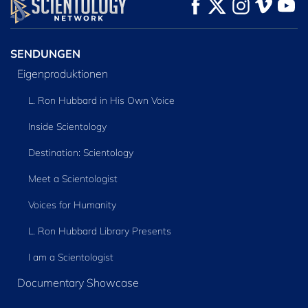
ANSEHEN
ANSEHEN
SERIE
ENTDECKEN
SENDUNGEN
Eigenproduktionen
L. Ron Hubbard in His Own Voice
Inside Scientology
Destination: Scientology
Meet a Scientologist
Voices for Humanity
L. Ron Hubbard Library Presents
I am a Scientologist
Documentary Showcase