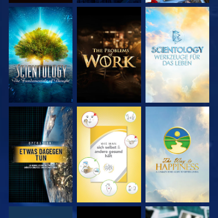
SERIE
SERIE
SERIE
ENTDECKEN
ENTDECKEN
ENTDECKEN
ANSEHEN
ANSEHEN
ANSEHEN