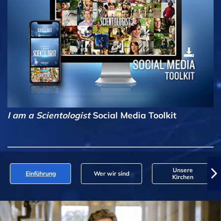
I am a Scientologist
Social Media Toolkit
Unsere
Einführung
Wer wir sind
Kirchen