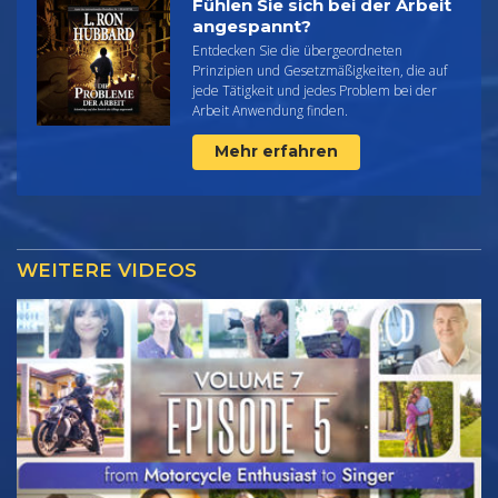
Fühlen Sie sich bei der Arbeit
angespannt?
Entdecken Sie die übergeordneten
Prinzipien und Gesetzmäßigkeiten, die auf
jede Tätigkeit und jedes Problem bei der
Arbeit Anwendung finden.
Mehr erfahren
WEITERE VIDEOS