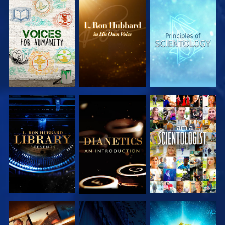
SERIE
SERIE
SERIE
ENTDECKEN
ENTDECKEN
ENTDECKEN
SERIE
SERIE
ANSEHEN
ENTDECKEN
ENTDECKEN