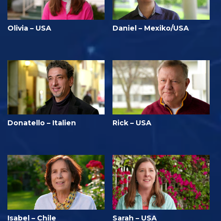
Olivia – USA
Daniel – Mexiko/USA
Donatello – Italien
Rick – USA
Isabel – Chile
Sarah – USA