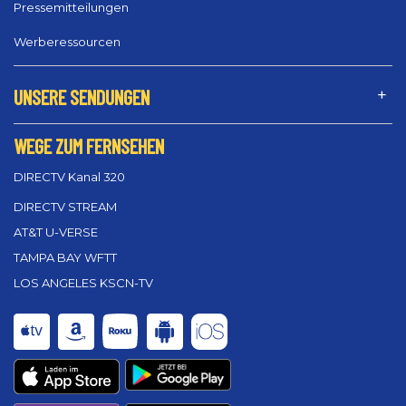
Pressemitteilungen
Werberessourcen
UNSERE SENDUNGEN
WEGE ZUM FERNSEHEN
DIRECTV Kanal 320
DIRECTV STREAM
AT&T U-VERSE
TAMPA BAY WFTT
LOS ANGELES KSCN-TV