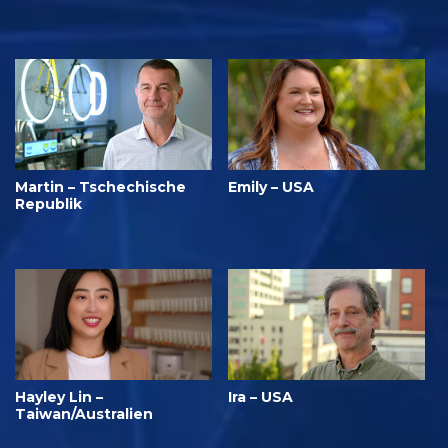
Martin – Tschechische
Emily – USA
Republik
Hayley Lin –
Ira – USA
Taiwan/Australien