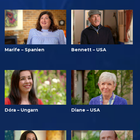
Marife – Spanien
Bennett – USA
Dóra – Ungarn
Diane – USA