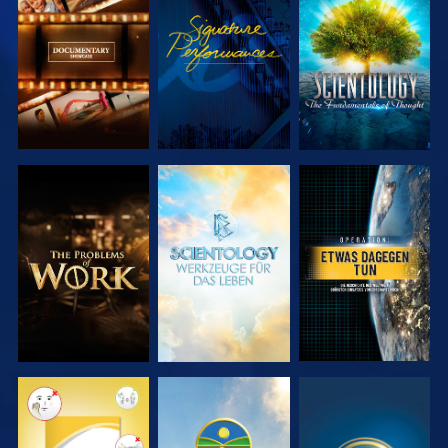
SERIE
ANSEHEN
SERIE
ENTDECKEN
ENTDECKEN
SERIE
SERIE
ANSEHEN
ENTDECKEN
ENTDECKEN
ANSEHEN
ANSEHEN
ANSEHEN