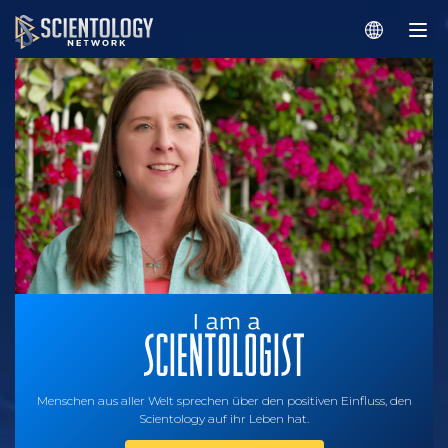
Menschen aus aller Welt sprechen über den positiven Einfluss, den
Scientology auf ihr Leben hat.