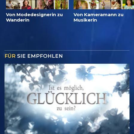
Von Modedesignerin zu
Von Kameramann zu
Wanderin
Musikerin
FÜR
SIE EMPFOHLEN