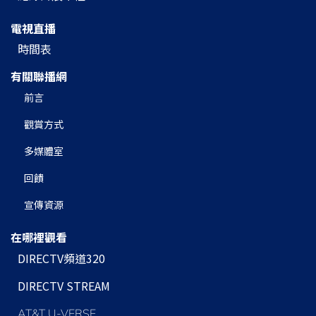
電視直播
時間表
有關聯播網
前言
觀賞方式
多媒體室
回饋
宣傳資源
在哪裡觀看
DIRECTV頻道320
DIRECTV STREAM
AT&T U-VERSE