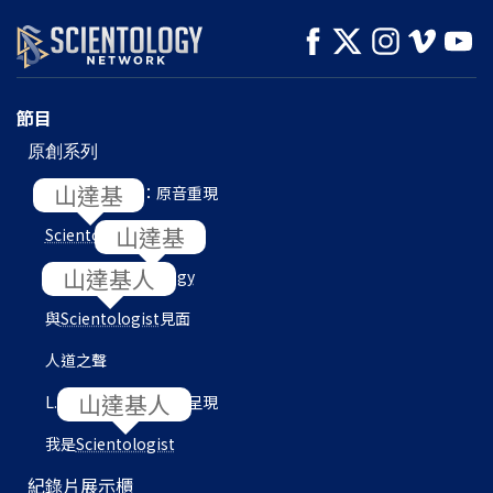
節目
原創系列
L. 羅恩 賀伯特：原音重現
Scientology
內部
目的地：
Scientology
與
Scientologist
見面
人道之聲
L. 羅恩 賀伯特圖書館呈現
我是
Scientologist
紀錄片展示櫃