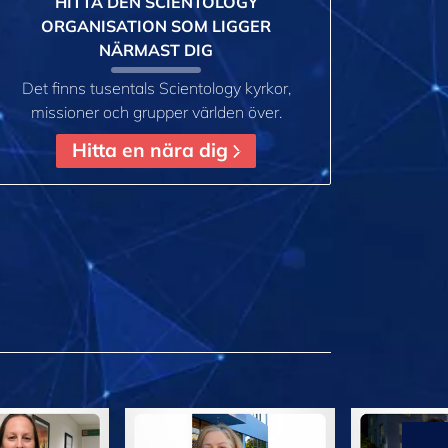
HITTA DEN SCIENTOLOGY
ORGANISATION SOM LIGGER
NÄRMAST DIG
Det finns tusentals Scientology kyrkor,
missioner och grupper världen över.
Hitta en nära dig