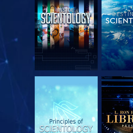
UTFORSKA SERIEN
UTFORSKA