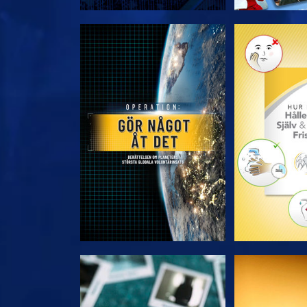
UTFORSKA SERIEN
UTFORSKA
TITTA
TIT