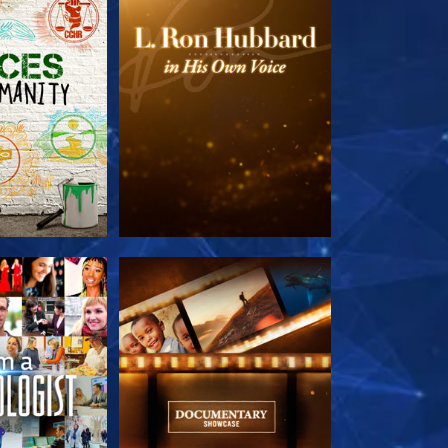
 SERIEN
UTFORSKA SERIEN