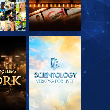
 SERIEN
UTFORSKA SERIEN