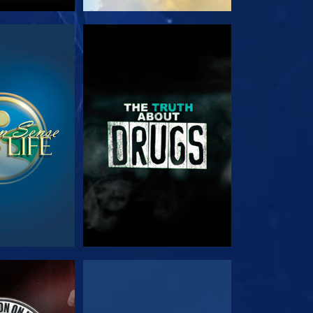
TA
TITTA
TA
TITTA