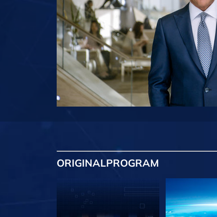
ORIGINAL
PROGRAM