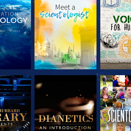
 SERIEN
UTFORSKA SERIEN
UTFORSKA