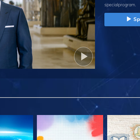
specialprogram.
Sp