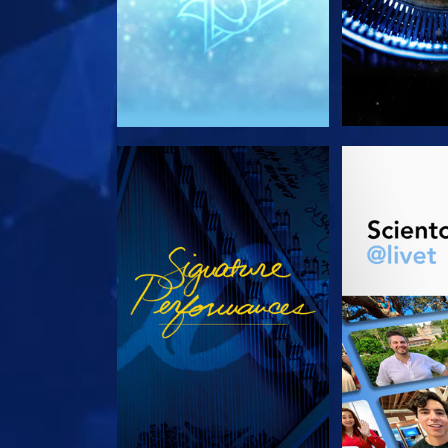
TITTA
UTFORSKA