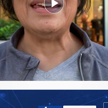
Play
Video