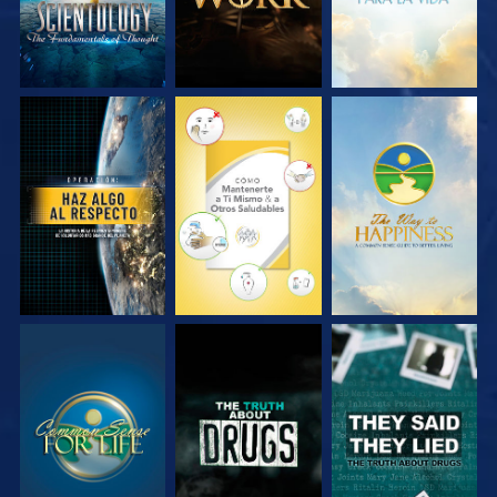
VE
VE
VE
VE
VE
VE