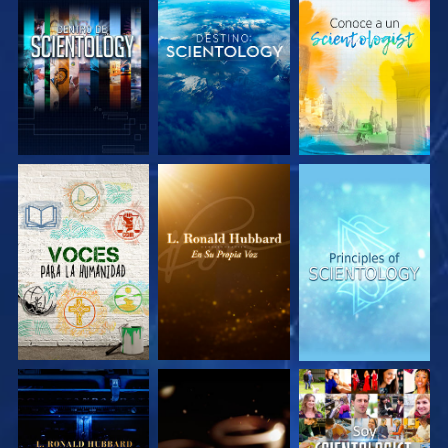
EXPLORA LAS
EXPLORA LAS
EXPLORA LAS
SERIES
SERIES
SERIES
EXPLORA LAS
EXPLORA LAS
VE