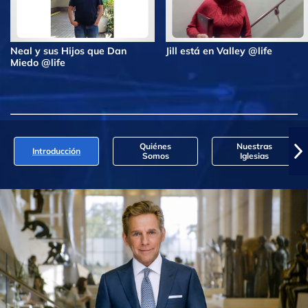
Neal y sus Hijos que Dan
Jill está en Valley @life
Miedo @life
Quiénes
Nuestras
Introducción
Somos
Iglesias