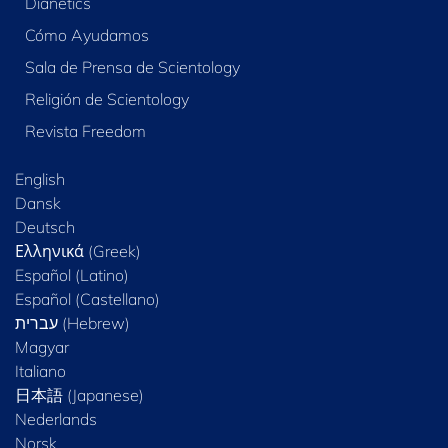
Dianetics
Cómo Ayudamos
Sala de Prensa de Scientology
Religión de Scientology
Revista Freedom
English
Dansk
Deutsch
Ελληνικά (Greek)
Español (Latino)
Español (Castellano)
Magyar
Italiano
日本語 (Japanese)
Nederlands
Norsk