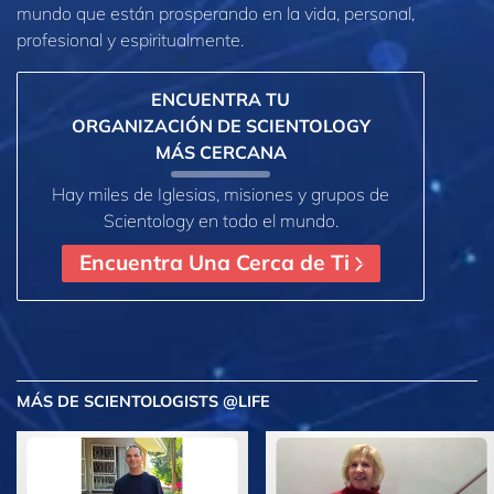
mundo que están prosperando
en la vida, personal,
profesional y espiritualmente.
ENCUENTRA TU
ORGANIZACIÓN DE SCIENTOLOGY
MÁS CERCANA
Hay miles de Iglesias, misiones y grupos de
Scientology en todo el mundo.
Encuentra Una Cerca de Ti
MÁS
DE SCIENTOLOGISTS @LIFE