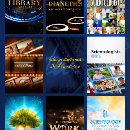
SERIES
SERIES
EXPLORA LAS
VE
EXPLORA LAS
SERIES
SERIES
EXPLORA LAS
EXPLORA LAS
EXPLORA LAS
SERIES
SERIES
SERIES