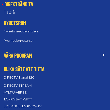
DIREKTSÄND TV
Tablå
NYHETSRUM
Nyhetsmeddelanden
Promotionresurser
VÅRA PROGRAM
OLIKA SÄTT ATT TITTA
DIRECTV, kanal 320
DIRECTV STREAM
AT&T U-VERSE
TAMPA BAY WFTT
LOS ANGELES KSCN-TV