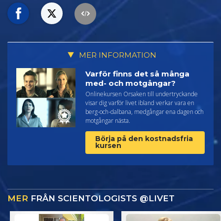
MER INFORMATION
Varför finns det så många
med- och motgångar?
Onlinekursen Orsaken till undertryckande
visar dig varför livet ibland verkar vara en
berg-och-dalbana, medgångar ena dagen och
motgångar nästa.
Börja på den kostnadsfria
kursen
MER
FRÅN SCIENTOLOGISTS @LIVET