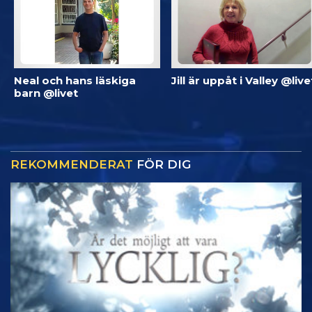
Neal och hans läskiga
Jill är uppåt i Valley @live
barn @livet
REKOMMENDERAT
FÖR DIG