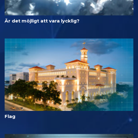
Är det möjligt att vara lycklig?
Flag