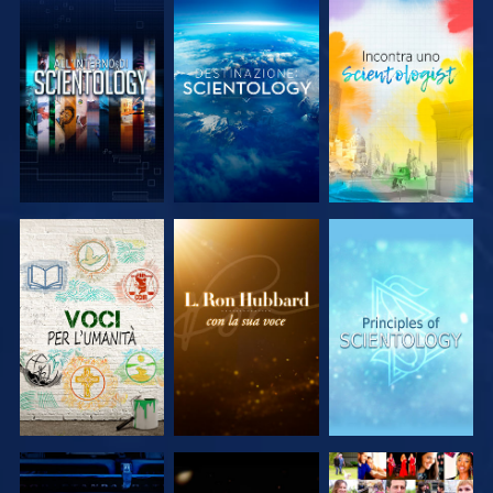
ESPLORA LE
ESPLORA LE
ESPLORA LE
SERIE
SERIE
SERIE