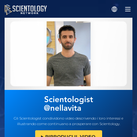
Gli Scientologist condividono video descrivendo i loro interessi e
illustrando come continuano a prosperare con Scientology.
RIPRODUCI IL VIDEO