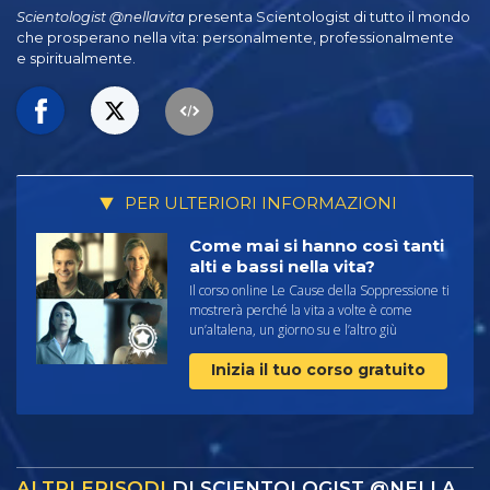
Scientologist @nellavita
presenta Scientologist di tutto il mondo
che prosperano
nella vita: personalmente,
professionalmente
e spiritualmente.
PER ULTERIORI INFORMAZIONI
Come mai si hanno così tanti
alti e bassi nella vita?
Il corso online Le Cause della Soppressione ti
mostrerà perché la vita a volte è come
un’altalena, un giorno su e l’altro giù
Inizia il tuo corso gratuito
ALTRI EPISODI
DI SCIENTOLOGIST @NELLA