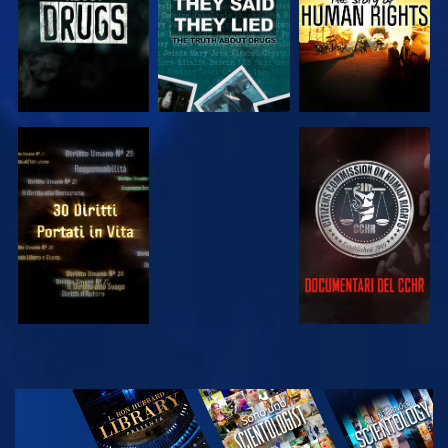
GUARDA
GUARDA
GUARDA
GUARDA
ESPLORA LE
SERIE