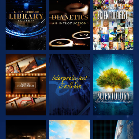
ESPLORA LE
ESPLORA LE
GUARDA
SERIE
SERIE
ESPLORA LE
GUARDA
ESPLORA LE
SERIE
SERIE
ESPLORA LE
ESPLORA LE
GUARDA