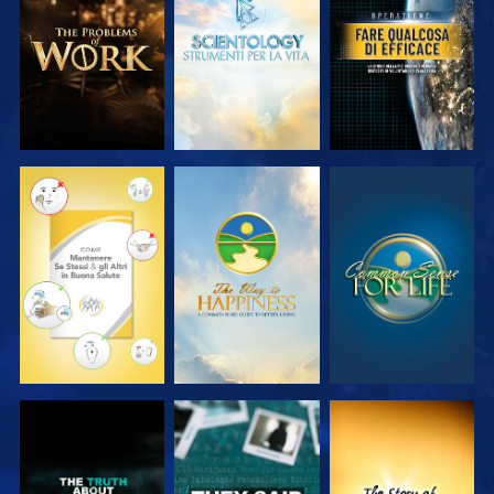
SERIE
SERIE
GUARDA
GUARDA
GUARDA
GUARDA
GUARDA
GUARDA