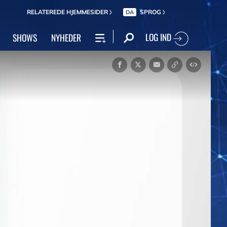
RELATEREDE HJEMMESIDER
SPROG
DA
LOG IND
SHOWS
NYHEDER