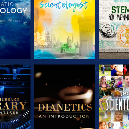
 SERIEN
UDFORSK SERIEN
UDFORSK