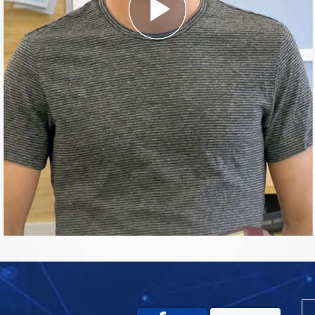
Play
Video