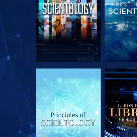
UDFORSK SERIEN
UDFORSK