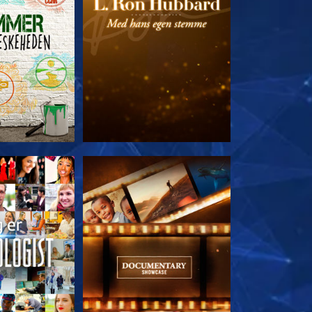
 SERIEN
UDFORSK SERIEN