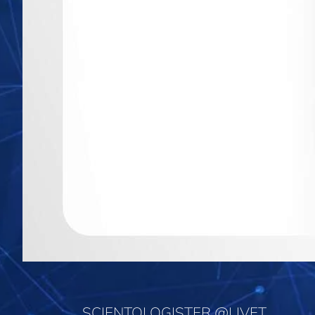
SCIENTOLOGISTER @LIVET