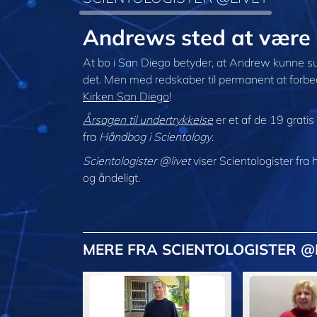
Andrews sted at være 
At bo i San Diego betyder, at Andrew kunne surf
det. Men med redskaber til permanent at forbed
Kirken San Diego
!
Årsagen til undertrykkelse
er et af de 19 gratis
fra
Håndbog i Scientology
.
Scientologister @livet
viser Scientologister fra 
og åndeligt.
MERE
FRA SCIENTOLOGISTER @