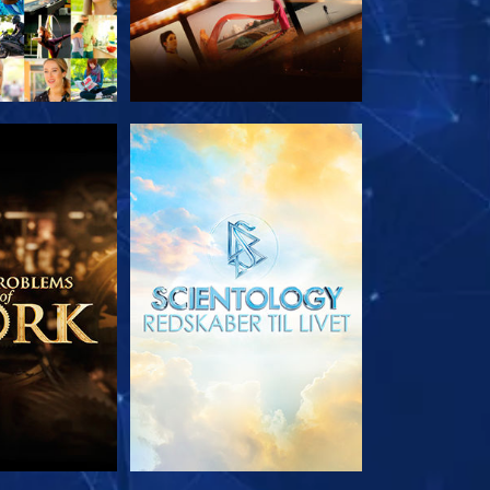
 SERIEN
UDFORSK SERIEN