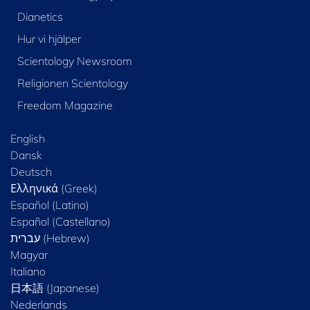
Dianetics
Hur vi hjälper
Scientology Newsroom
Religionen Scientology
Freedom Magazine
English
Dansk
Deutsch
Ελληνικά (Greek)
Español (Latino)
Español (Castellano)
Magyar
Italiano
日本語 (Japanese)
Nederlands