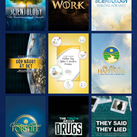
TITTA
TITTA
TITTA
TITTA
TITTA
TITTA