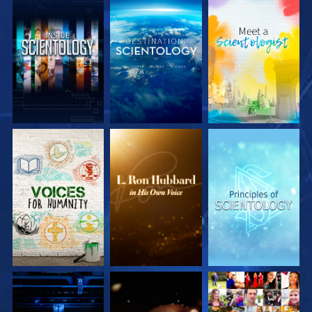
UTFORSKA
UTFORSKA
UTFORSKA
SERIEN
SERIEN
SERIEN