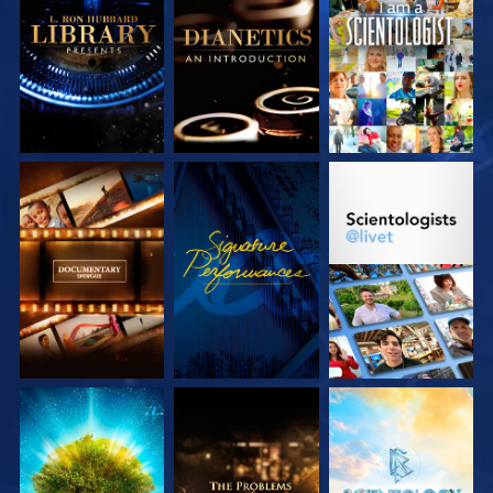
UTFORSKA
UTFORSKA
TITTA
SERIEN
SERIEN
UTFORSKA
TITTA
UTFORSKA
SERIEN
SERIEN
UTFORSKA
UTFORSKA
UTFORSKA
SERIEN
SERIEN
SERIEN