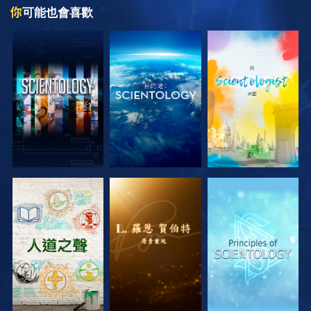
你
可能也會喜歡
探索系列節目
探索系列節目
探索系列節目