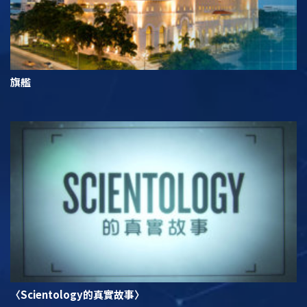
旗艦
〈Scientology的真實故事〉