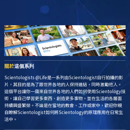
關於
這個系列
Scientologists @Life
是一系列由Scientologist自行拍攝的影
片，其目的是為了跟世界各地的人保持連結，同時激勵他人。
這個平台讓你一窺來自世界各地的人們如何使用Scientology技
術，讓自己學習更多東西、創造更多事物，並在生活的各層面
持續興盛繁榮。不論是在當地的教會、工作或家中，歡迎你親
自瞭解Scientologist如何將Scientology的原理應用在日常生
活中。