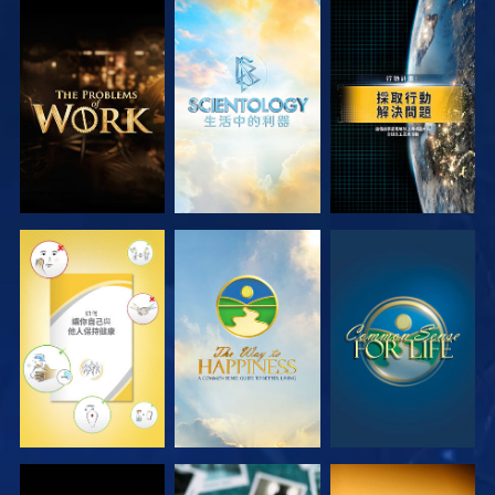
探索系列節目
探索系列節目
觀看
觀看
觀看
觀看