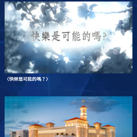
〈快樂是可能的嗎？〉