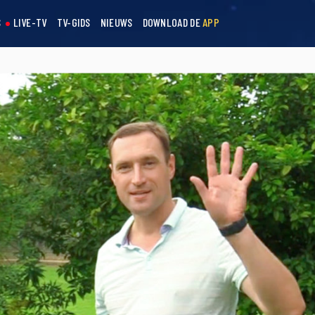
S
LIVE-TV
TV-GIDS
NIEUWS
DOWNLOAD DE
APP