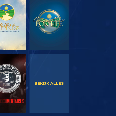
EN DE SERIE
KIJK
KIJK
KIJK
BEKIJK ALLES