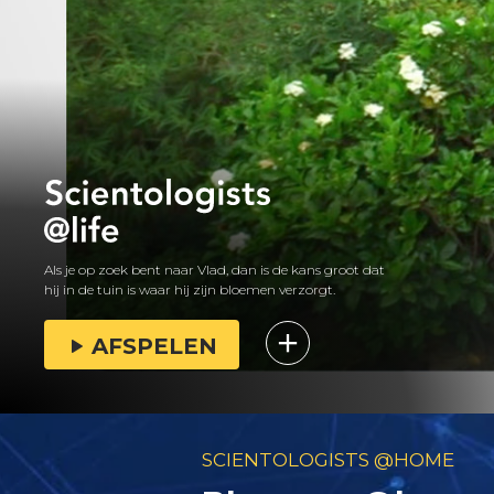
Als je op zoek bent naar Vlad, dan is de kans groot dat
hij in de tuin is waar hij zijn bloemen verzorgt.
AFSPELEN
SCIENTOLOGISTS @HOME