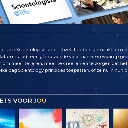
deo’s die Scientologists van zichzelf hebben gemaakt om c
 platform biedt een glimp van de vele manieren waarop g
 om meer te leren, meer te creëren en te zorgen dat het 
elke dag Scientology principes toepassen, of ze nu in hun pl
 IETS VOOR
JOU