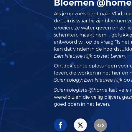
Bloemen @home b
Als je op zoek bent naar Vlad, dan
de tuin is waar hij zijn bloemen v
snoeien, ze water geven en ze li
schenken, maakt hem ... gelukkig
antwoord wil op de vraag “Is het 
kan dat vinden in de hoofdstuk
Een Nieuwe Kijk op het Leven
.
Ontdek echte oplossingen voor 
leven, die werken in het hier en 
Scientology: Een Nieuwe Kijk op
Scientologists @home
laat vele 
wereld zien die veilig blijven, ge
goed doen in het leven.