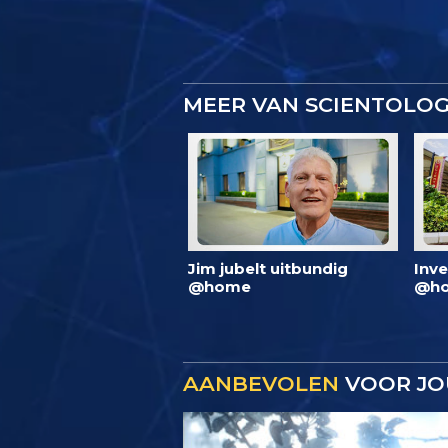
MEER VAN SCIENTOLO
Jim jubelt uitbundig
Inve
@home
@ho
AANBEVOLEN
VOOR JO