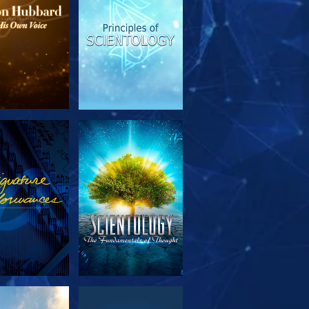
EN DE SERIE
KIJK