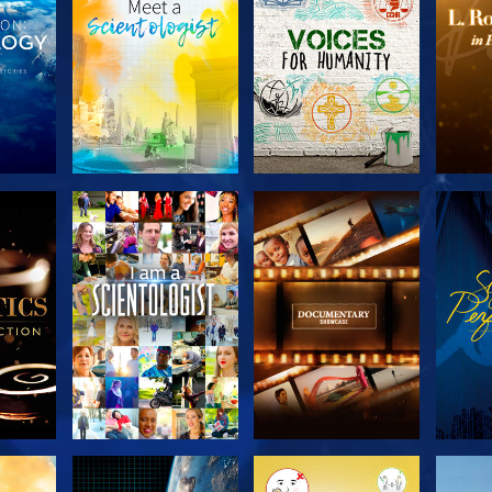
SERIE
VERKEN DE SERIE
VERKEN DE SERIE
VERK