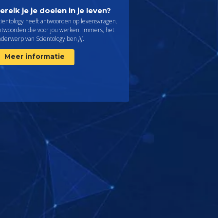
ereik je je doelen in je leven?
cientology heeft antwoorden op levensvragen.
ntwoorden die voor jou werken. Immers, het
nderwerp van Scientology ben
jij
.
Meer informatie