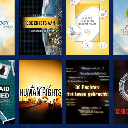
VERKEN DE SERIE
VERKEN DE SERIE
VERK
KIJK
KIJK