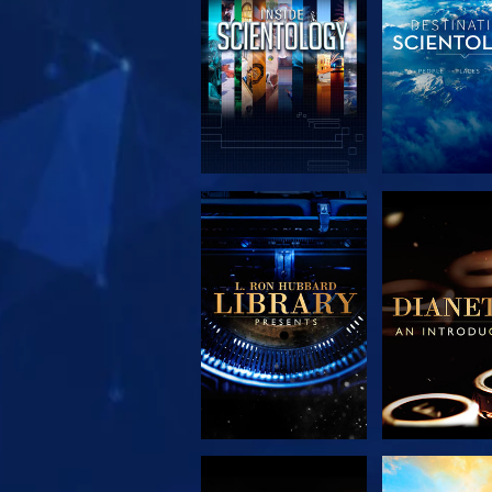
VERKEN DE SERIE
VERKEN DE 