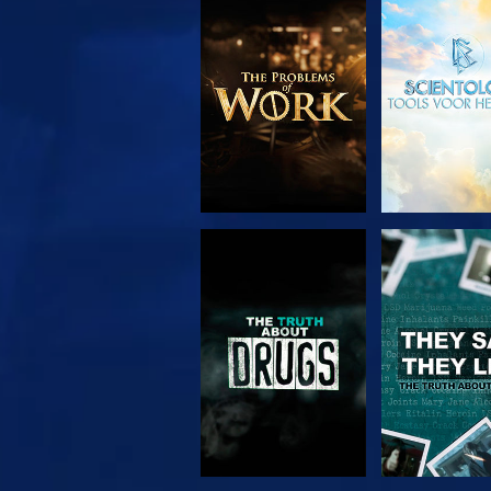
VERKEN DE SERIE
KIJK
KIJK
KIJK