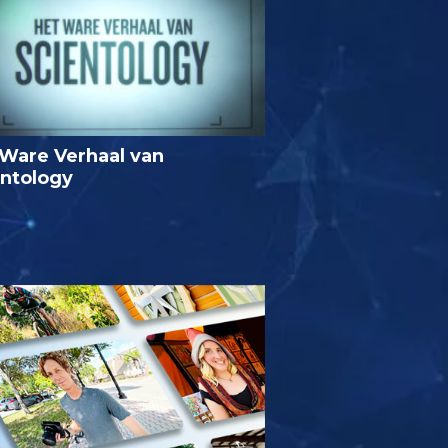
Ware Verhaal van
entology