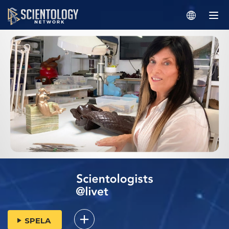
SPELA