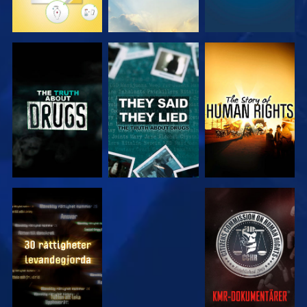
TITTA
TITTA
TITTA
TITTA
TITTA
TITTA