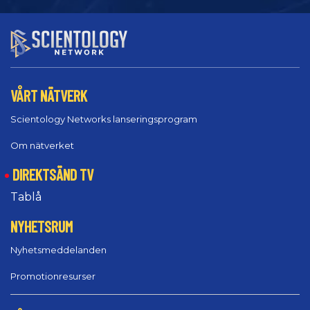
VÅRT NÄTVERK
Scientology Networks lanseringsprogram
Om nätverket
DIREKTSÄND TV
Tablå
NYHETSRUM
Nyhetsmeddelanden
Promotionresurser