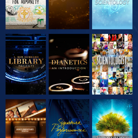
UTFORSKA
UTFORSKA
TITTA
SERIEN
SERIEN
UTFORSKA
TITTA
UTFORSKA
SERIEN
SERIEN