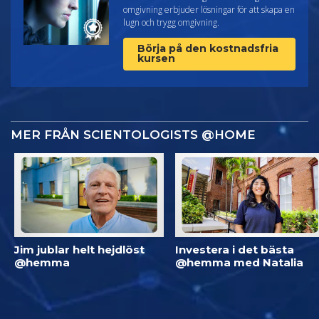
omgivning erbjuder lösningar för att skapa en
lugn och trygg omgivning.
Börja på den kostnadsfria
kursen
MER FRÅN SCIENTOLOGISTS @HOME
Jim jublar helt hejdlöst
Investera i det bästa
@hemma
@hemma med Natalia