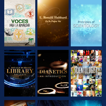
EXPLORA LAS
EXPLORA LAS
EXPLORA LAS
SERIES
SERIES
SERIES
EXPLORA LAS
EXPLORA LAS
VE
SERIES
SERIES