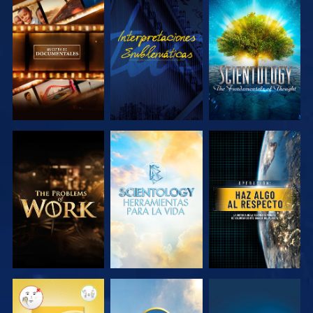
EXPLORA LAS
VE
EXPLORA LAS
SERIES
SERIES
EXPLORA LAS
EXPLORA LAS
VE
SERIES
SERIES