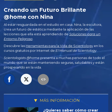
Creando un Futuro Brillante
@home con Nina
Al estar resguardada en el estudio en casa, Nina, la escultora,
crea un futuro de estética mediante la aplicación de las
lecciones que ella está aprendiendo de
Soluciones para un
Entorno Peligroso
.
Descubre las
Herramientas para la Vida de Scientology
en los
cursos gratuitos por Internet de
El Manual de Scientology
.
Scientologists @home
presenta a muchas personas de todo el
mundo que se están manteniendo seguras, saludables y están
prosperando en la vida.
MÁS INFORMACIÓN
¿Quieres saber cómo crear