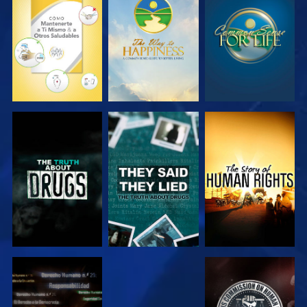
VE
VE
VE
VE
VE
VE
VE
VE
VE