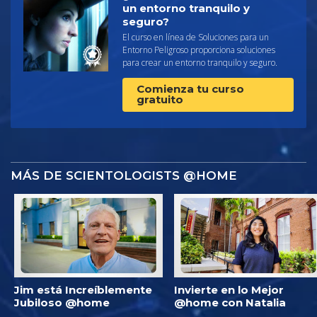
un entorno tranquilo y
seguro?
El curso en línea de Soluciones para un
Entorno Peligroso proporciona soluciones
para crear un entorno tranquilo y seguro.
Comienza tu curso
gratuito
MÁS DE SCIENTOLOGISTS @HOME
Jim está Increíblemente
Invierte en lo Mejor
Jubiloso @home
@home con Natalia