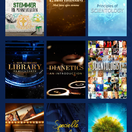
SERIEN
SERIEN
SERIEN
UDFORSK
UDFORSK
SE
SERIEN
SERIEN
UDFORSK
SE
UDFORSK
SERIEN
SERIEN