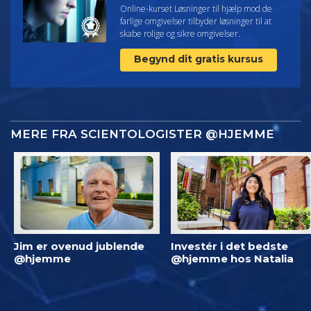
Online-kurset Løsninger til hjælp mod de
farlige omgivelser tilbyder løsninger til at
skabe rolige og sikre omgivelser.
Begynd dit gratis kursus
MERE FRA SCIENTOLOGISTER @HJEMME
Jim er ovenud jublende
Investér i det bedste
@hjemme
@hjemme hos Natalia