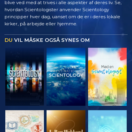
blive ved med at trives i alle aspekter af deres liv. Se,
hvordan Scientologister anvender Scientology
principper hver dag, uanset om de er i deres lokale
kirker, på arbejde eller hjemme.
DU
VIL MÅSKE OGSÅ SYNES OM
UDFORSK
UDFORSK
UDFORSK