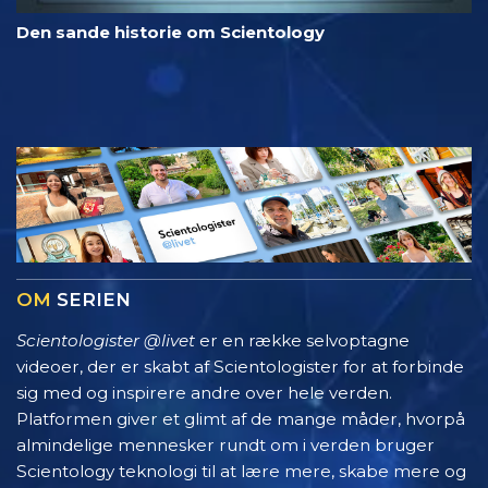
Den sande historie om Scientology
OM
SERIEN
Scientologister @livet
er en række selvoptagne
videoer, der er skabt af Scientologister for at forbinde
sig med og inspirere andre over hele verden.
Platformen giver et glimt af de mange måder, hvorpå
almindelige mennesker rundt om i verden bruger
Scientology teknologi til at lære mere, skabe mere og