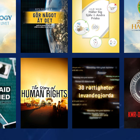
UTFORSKA
UTFORSKA
U
SERIEN
SERIEN
TITTA
TITTA