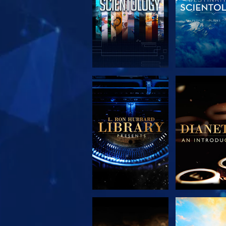
UTFORSKA
UTFORS
SERIEN
SERIE