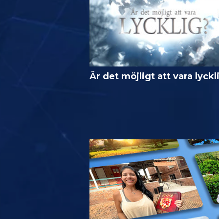
Är det möjligt att vara lyckl