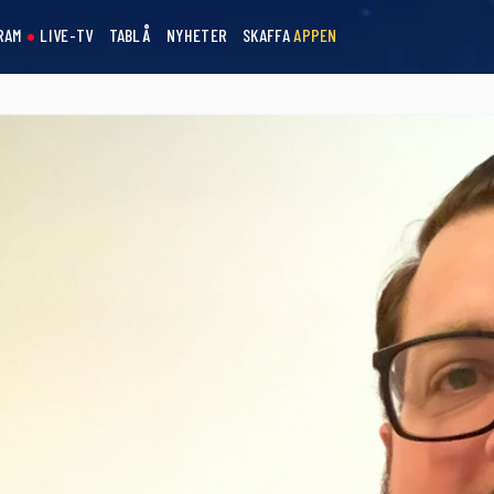
RAM
LIVE-TV
TABLÅ
NYHETER
SKAFFA
APPEN