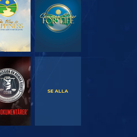
TFORSKA
TITTA
SERIEN
TITTA
TITTA
SE ALLA