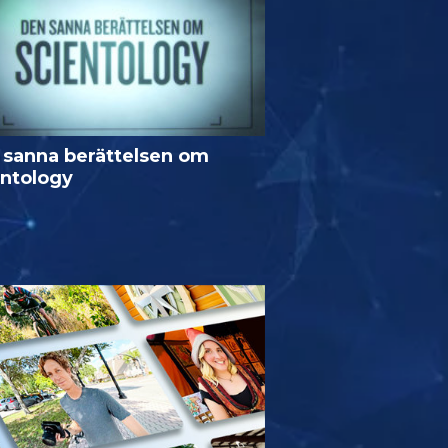
 sanna berättelsen om
entology