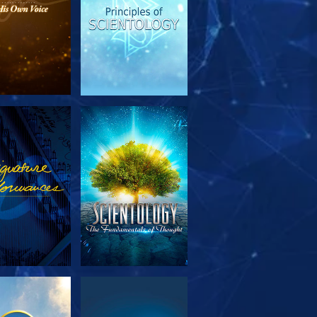
TFORSKA
TITTA
SERIEN