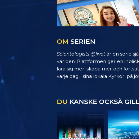
OM
SERIEN
Scientologists @livet
är en serie sj
världen. Plattformen ger en inblic
lära sig mer, skapa mer och fortsätt
varje dag, i sina lokala Kyrkor, på
DU
KANSKE OCKSÅ GIL