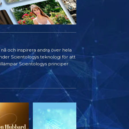
t nå och inspirera andra över hela
nder Scientologys teknologi för att
 tillämpar Scientologys principer