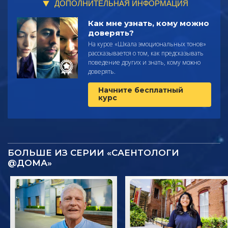
ДОПОЛНИТЕЛЬНАЯ ИНФОРМАЦИЯ
Как мне узнать, кому можно
доверять?
На курсе «Шкала эмоциональных тонов»
рассказывается о том, как предсказывать
поведение других и знать, кому можно
доверять.
Начните бесплатный
курс
БОЛЬШЕ ИЗ СЕРИИ «САЕНТОЛОГИ
@ДОМА»