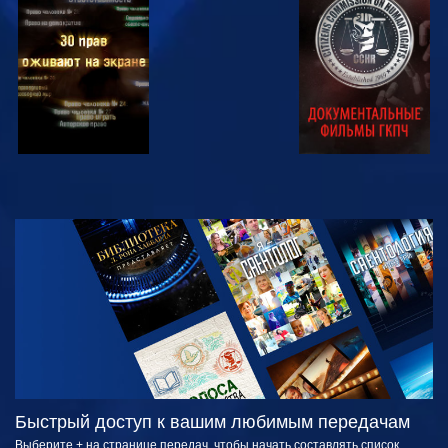
СМОТРЕТЬ
СМОТРЕТЬ
СМОТРЕТЬ
СМОТРЕТЬ
СМОТРЕТЬ
ПЕРЕДАЧИ
Быстрый доступ к вашим любимым передачам
Выберите + на странице передач, чтобы начать составлять список