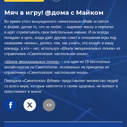
Мяч в игру! @дома с Майком
Во время этого вынужденного «межсезонья» Майк остаётся
в форме, делая то, что он любит, – надевает маску и перчатки
и идёт отрабатывать свои бейсбольные навыки. И он всегда
попадает в цель, когда даёт другим совет в отношении игры под
названием «жизнь», делясь тем, как узнать, кто входит в вашу
команду, а кто – нет, используя
«Шкалу эмоциональных тонов»
из
справочника
«Саентология: настольная книга»
.
«Шкала эмоциональных тонов»
– это один из 19 бесплатных
онлайн-курсов по Саентологии, основанных на принципах из
справочника
«Саентология: настольная книга»
.
Передача
«Саентологи @дома»
представляет множество людей
со всего мира, которые заботятся о своём здоровье, не болеют и
преуспевают в жизни.